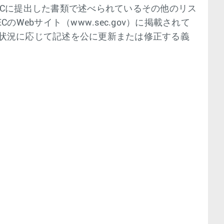
Cに提出した書類で述べられているその他のリス
のWebサイト（www.sec.gov）に掲載されて
状況に応じて記述を公に更新または修正する義