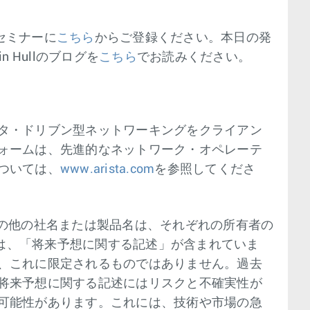
。
bセミナーに
こちら
からご登録ください。本日の発
Hullのブログを
こちら
でお読みください。
タ・ドリブン型ネットワーキングをクライアン
ォームは、先進的なネットワーク・オペレーテ
ついては、
www.arista.com
を参照してくださ
は商標です。その他の社名または製品名は、それぞれの所有者の
スには、「将来予想に関する記述」が含まれていま
、これに限定されるものではありません。過去
将来予想に関する記述にはリスクと不確実性が
可能性があります。これには、技術や市場の急