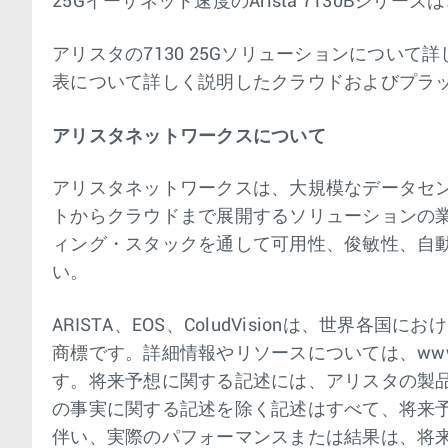
25Gイーサネット速度のArista 7130Bシリ
アリスタの7130 25Gソリューションについて詳
表について詳しく説明したクラウドおよびプラットフ
アリスタネットワークスについて
アリスタネットワークスは、大規模なデータセ
トからクラウドまで展開するソリューションの
ィング・スタックを通して可用性、俊敏性、自
い。
ARISTA、EOS、ColudVisionは、世界各国
商標です。詳細情報やリソースについては、www.
す。将来予想に関する記述には、アリスタの製
の事実に関する記述を除く記述はすべて、将来
伴い、実際のパフォーマンスまたは結果は、将