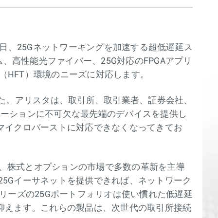
本日、25Gネットワーキングを加速する超低遅延ス
、高性能光ファイバー、25G対応のFPGAアプリ
（HFT）環境のニーズに対応します。
した。アリスタは、取引所、取引業者、証券会社、
リケーションに不可欠な最先端のデバイスを提供し
マイクロバーストに対応できなくなってきてお
にわたり、株式とオプションの市場で多数の革新を主導
5Gイーサネットを提供できれば、ネットワーク
シリーズの25Gポートフォリオは使い慣れた低遅延
抑えます。これらの製品は、次世代の取引所接続