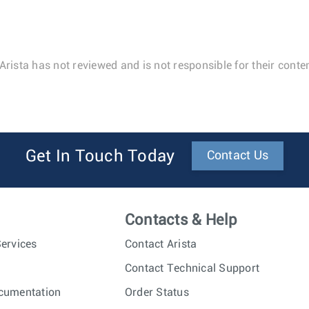
Arista has not reviewed and is not responsible for their conten
Get In Touch Today
Contact Us
Contacts & Help
ervices
Contact Arista
Contact Technical Support
cumentation
Order Status