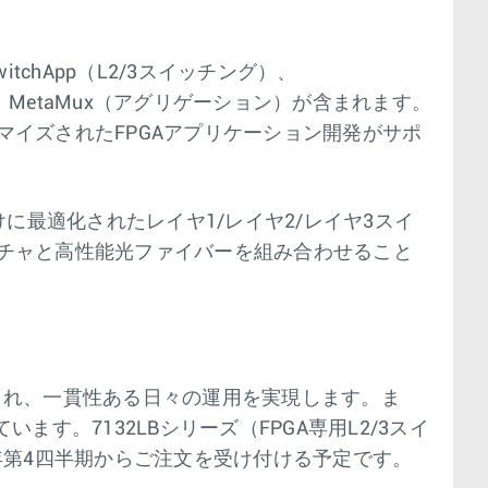
chApp（L2/3スイッチング）、
）、MetaMux（アグリゲーション）が含まれます。
カスタマイズされたFPGAアプリケーション開発がサポ
に最適化されたレイヤ1/レイヤ2/レイヤ3スイ
チャと高性能光ファイバーを組み合わせること
され、一貫性ある日々の運用を実現します。ま
。7132LBシリーズ（FPGA専用L2/3スイ
23年第4四半期からご注文を受け付ける予定です。