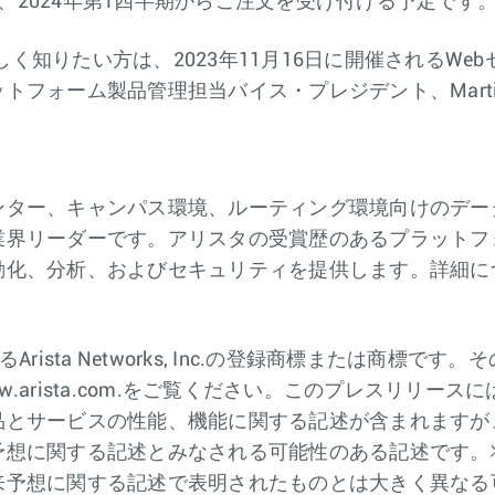
ーズは、2024年第1四半期からご注文を受け付ける予定です
しく知りたい方は、2023年11月16日に開催されるWe
ォーム製品管理担当バイス・プレジデント、Martin 
ンター、キャンパス環境、ルーティング環境向けのデー
業界リーダーです。アリスタの受賞歴のあるプラットフ
動化、分析、およびセキュリティを提供します。詳細に
におけるArista Networks, Inc.の登録商標また
arista.com.をご覧ください。このプレスリリー
品とサービスの性能、機能に関する記述が含まれますが
予想に関する記述とみなされる可能性のある記述です。
来予想に関する記述で表明されたものとは大きく異なる