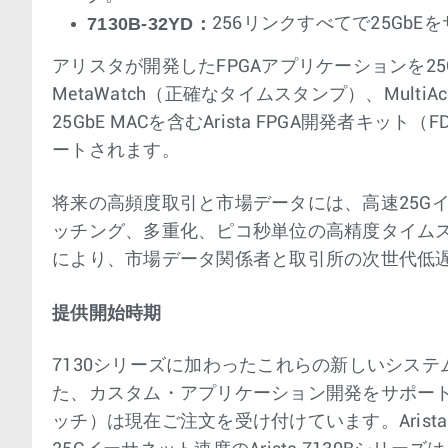
7130B-32YD
：
256リンクすべてで25Gb
アリスタが開発したFPGAアプリケーションを25
MetaWatch（正確なタイムスタンプ）、Mul
25GbE MACを含むArista FPGA開発者
ートされます。
将来の高頻度取引と市場データには、高速25Gイ
ッチング、多重化、ピコ秒単位の高精度タイム
により、市場データ関係者と取引所の次世代低
提供開始時期
7130シリーズに加わったこれらの新しいシステ
た、カスタム・アプリケーション開発をサポートす
ッチ）は現在ご注文を受け付けています。Arist