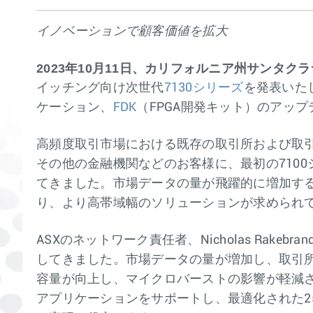
イノベーションで顧客価値を拡大
2023年10月11日、カリフォルニア州サンタク
イッチング向け次世代
7130シリーズ
を発表いた
ケーション、
FDK
（FPGA開発キット）のアップ
高頻度取引市場における既存の取引所および取引
その他の金融機関などのお客様に、最初の7100
てきました。市場データの量が飛躍的に増加する
り、より高帯域幅のソリューションが求められ
ASXのネットワーク責任者、Nicholas Ra
してきました。市場データの量が増加し、取引所
容量が向上し、マイクロバーストの影響が軽減され
アプリケーションをサポートし、最適化された2