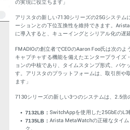
の実現に役立ちます」
アリスタの新しい7130シリーズの25Gシステ
ーションとの下位互換性を維持できます。Arista
に導入すると、キューイングとシリアル化の遅延
FMADIOの創立者でCEOのAaron Foo氏は
キャプチャする機能を備えたエンタープライズ・
ョンの中核であり、タイムスタンプ形式、パケッ
す。アリスタのプラットフォームは、取引所や取
ます」
7130シリーズの新しい3つのシステムは、2
7132LB
：
SwitchAppを使用した25GbEの
7135LB
：
Arista MetaWatchの
ク。