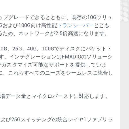
アップグレードできるとともに、既存の10Gソリュ
Gおよび100G向け高性能
トランシーバー
ととも
ため、ネットワークが2.5倍高速になります。
10G、25G、40G、100Gでディスクにパケット・
。インテグレーションはFMADIOのソリューシ
でカスタマイズ可能なサポートを提供していま
に、これらすべてのニーズをシームレスに統合し
る市場データ量とマイクロバーストに対応します。
0Gおよび25Gスイッチングの統合レイヤ1ファブリッ