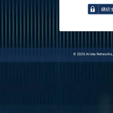
継続
© 2026 Arista Networks, I