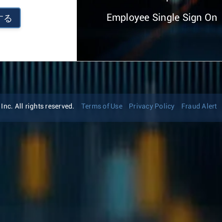
Employee Single Sign On
する
nc. All rights reserved.
Terms of Use
Privacy Policy
Fraud Alert