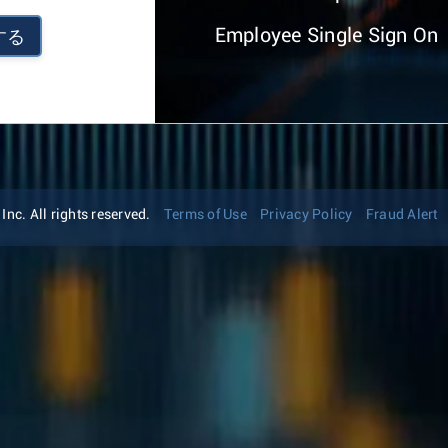
Employee Single Sign On
する
nc. All rights reserved.
Terms of Use
Privacy Policy
Fraud Alert