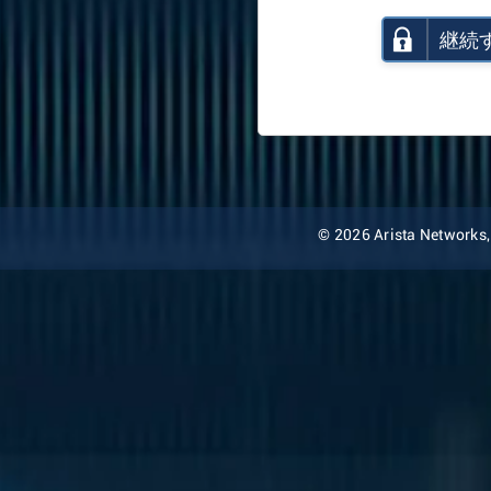
継続
© 2026 Arista Networks, I