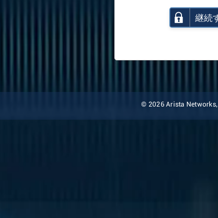
継続
© 2026 Arista Networks, I