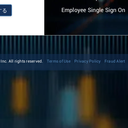
Employee Single Sign On
する
nc. All rights reserved.
Terms of Use
Privacy Policy
Fraud Alert