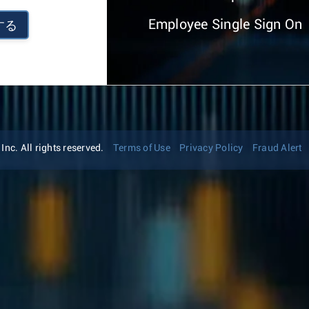
Employee Single Sign On
する
nc. All rights reserved.
Terms of Use
Privacy Policy
Fraud Alert