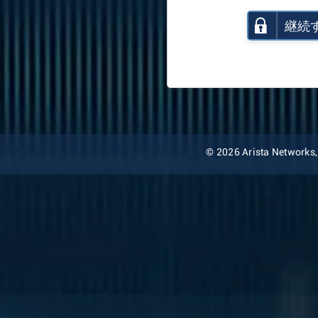
継続
© 2026 Arista Networks, I