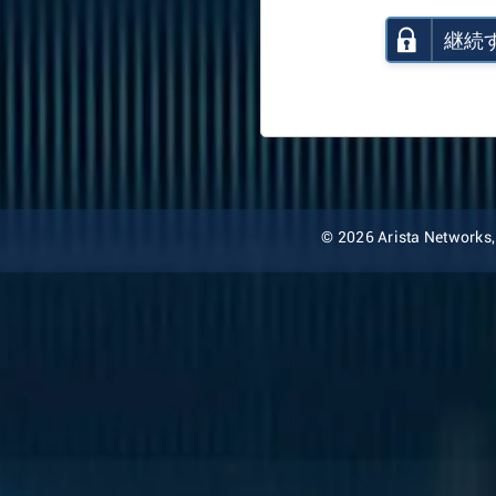
継続
© 2026 Arista Networks, I