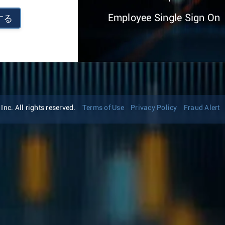
Employee Single Sign On
する
nc. All rights reserved.
Terms of Use
Privacy Policy
Fraud Alert