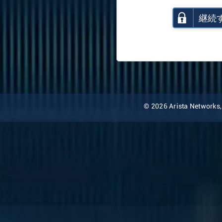
継続
© 2026 Arista Networks, I