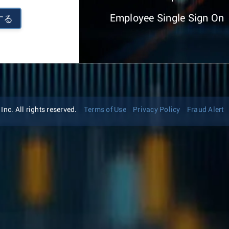
Employee Single Sign On
する
nc. All rights reserved.
Terms of Use
Privacy Policy
Fraud Alert