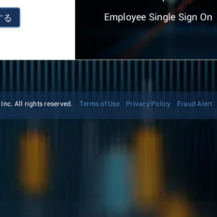
Employee Single Sign On
する
nc. All rights reserved.
Terms of Use
Privacy Policy
Fraud Alert