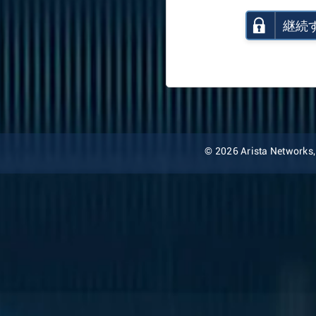
継続
© 2026 Arista Networks, I