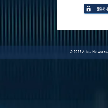
継続
© 2026 Arista Networks, I