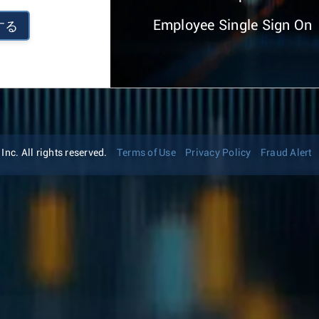
Employee Single Sign On
する
nc. All rights reserved.
Terms of Use
Privacy Policy
Fraud Alert