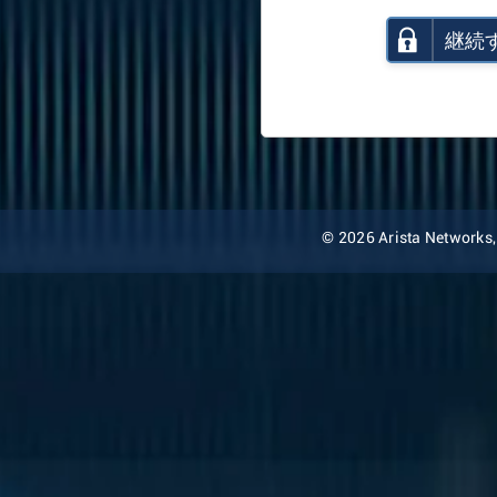
継続
© 2026 Arista Networks, I