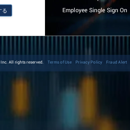
Employee Single Sign On
する
nc. All rights reserved.
Terms of Use
Privacy Policy
Fraud Alert