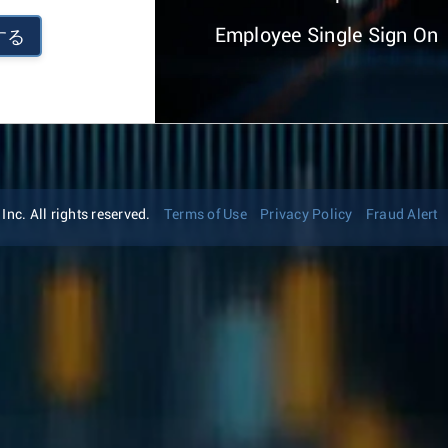
Employee Single Sign On
する
nc. All rights reserved.
Terms of Use
Privacy Policy
Fraud Alert