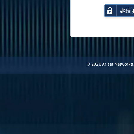
継続
© 2026 Arista Networks, I