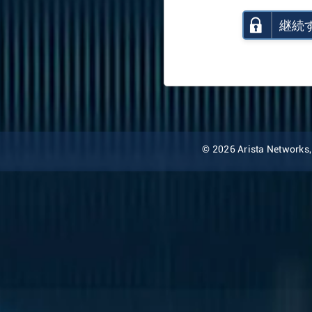
継続
© 2026 Arista Networks, I