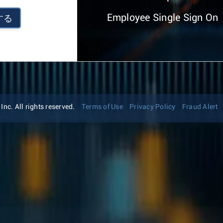
Employee Single Sign On
する
nc. All rights reserved.
Terms of Use
Privacy Policy
Fraud Alert