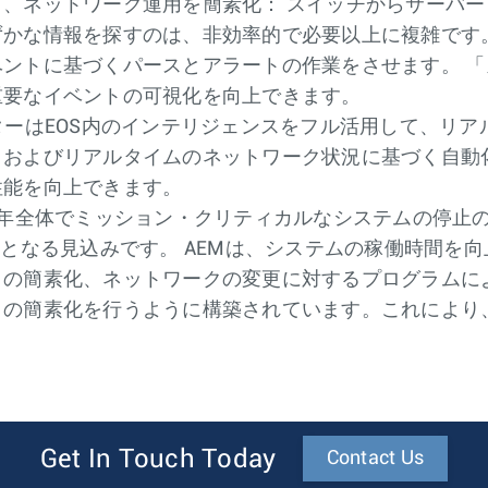
、ネットワーク運用を簡素化： スイッチからサーバ
かな情報を探すのは、非効率的で必要以上に複雑です
ントに基づくパースとアラートの作業をさせます。 
重要なイベントの可視化を向上できます。
ターはEOS内のインテリジェンスをフル活用して、リ
、およびリアルタイムのネットワーク状況に基づく自動
性能を向上できます。
2015年全体でミッション・クリティカルなシステムの停
%となる見込みです。 AEMは、システムの稼働時間を
クの簡素化、ネットワークの変更に対するプログラムに
クの簡素化を行うように構築されています。これにより
Get In Touch Today
Contact Us