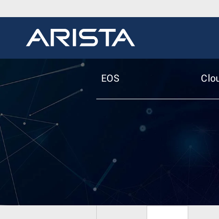
EOS
Clo