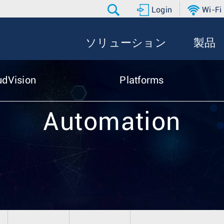
Login
Wi-Fi
ソリューション
製品
udVision
Platforms
Automation