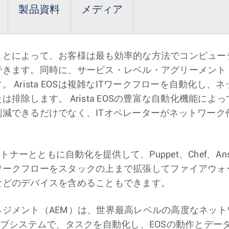
製品資料
メディア
ことによって、お客様は最も効率的な方法でコンピュー
きます。同時に、サービス・レベル・アグリーメント（
 Arista EOSは複雑なITワークフローを自動化し
排除します。 Arista EOSの豊富な自動化機能に
減できるだけでなく、ITオペレーターがネットワーク
は、パートナーとともに自動化を提供して、Puppet、Chef、A
ワークフローをスタックの上まで拡張してファイアウォ
などのデバイスを含めることもできます。
ジメント（AEM）は、世界最高レベルの高度なネット
OSのサブシステムで、タスクを自動化し、EOSの動作とデ