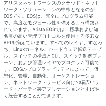
アリスタネットワークスのクラウド・ネット
ワーク・ソリューションの中核となるのが
EOSです。EOSは、完全にプログラム可能
で、高度なモジュール性を備えるよう構築さ
れています。Arista EOSでは、標準および知
名度の高い管理プロトコルを使用する多彩な
APIを揃えています。すべてのレイヤ、すなわ
ち、Linuxカーネル、ハードウェア転送テーブ
ル、スイッチの構成とCLI、スイッチ制御プレ
ーン、および管理レイヤでプログラム可能で
す。EOSのプログラマビリティによって、仮
想化、管理、自動化、オーケストレーショ
ン、ネットワーク・サービス向けの幅広いサ
ード・パーティ製アプリケーションとすばや
く統合することができます。