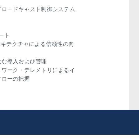
ブロードキャスト制御システム
ポート
ーキテクチャによる信頼性の向
敏な導入および管理
トワーク・テレメトリによるイ
フローの把握