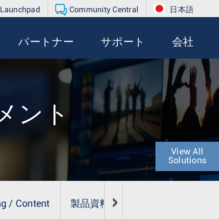
 Launchpad
Community Central
日本語
パートナー
サポート
会社
メント
View All
Solutions
g / Content
製品資料
メディア