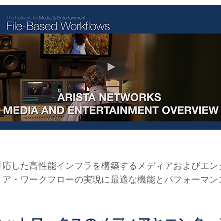
対応した高性能インフラを構築するメディアおよびエン
ィア・ワークフローの実現に最適な機能とパフォーマン