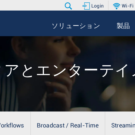
Login
Wi-Fi
ソリューション
製品
ィアとエンターテイ
Workflows
Broadcast / Real-Time
Streamin