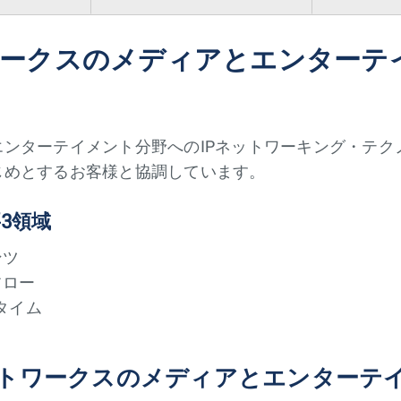
ークスのメディアとエンターテ
ンターテイメント分野へのIPネットワーキング・テク
じめとするお客様と協調しています。
3領域
ンツ
フロー
タイム
トワークスのメディアとエンターテ