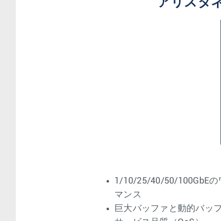
アリスタ
1/10/25/40/50/10
マンス
巨大バッファと動的バッ