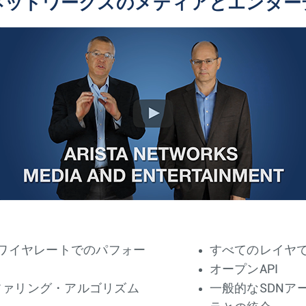
ネットワークスのメディアとエンター
0GbEのワイヤレートでのパフォー
すべてのレイヤ
オープンAPI
ファリング・アルゴリズム
一般的なSDNア