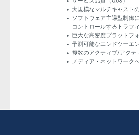
サービス品質（QoS）
大規模なマルチキャスト
ソフトウェア主導型制御
コントロールするトラフ
巨大な高密度プラットフ
予測可能なエンドツーエ
複数のアクティブ/アクテ
メディア・ネットワーク