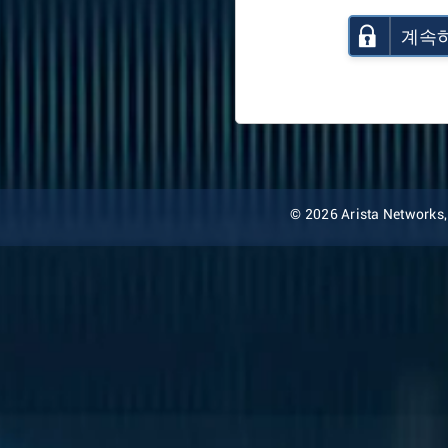
계속
© 2026 Arista Networks, I