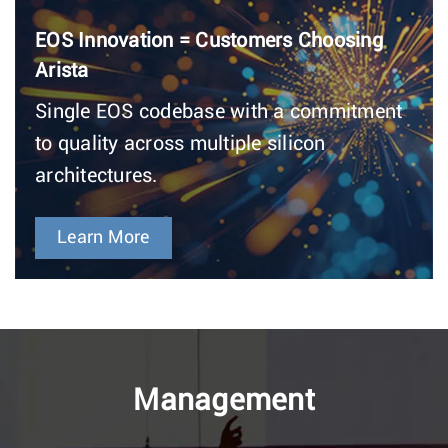
EOS Innovation = Customers Choosing
Arista
Single EOS codebase with a commitment
to quality across multiple silicon
architectures.
Learn More
Management