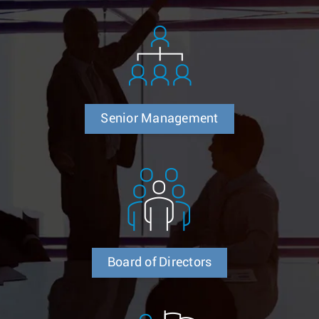
Senior Management
Board of Directors