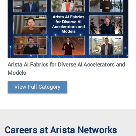
Arista AI Fabrics for Diverse AI Accelerators and
Models
View Full Category
Careers at Arista Networks