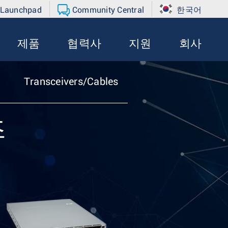
 Launchpad
Community Central
한국어
제품
협력사
지원
회사
Transceivers/Cables
즈