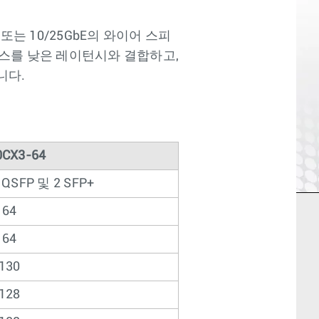
bE 또는 10/25GbE의 와이어 스피
 리소스를 낮은 레이턴시와 결합하고,
니다.
0CX3-64
QSFP 및 2 SFP+
64
64
130
128