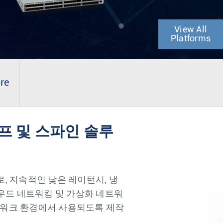
View All
Platforms
ure
프 및 스파인 솔루
로, 지속적인 낮은 레이턴시, 냉
라우드 네트워킹 및 가상화 네트워
네트워크 환경에서 사용되도록 제작