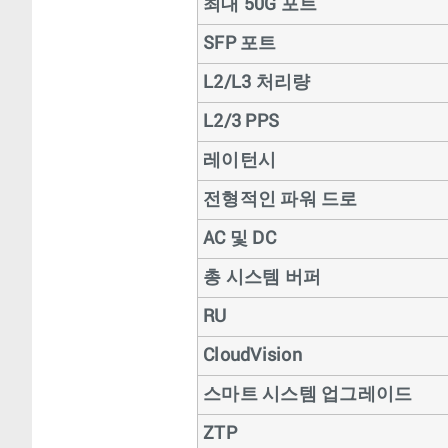
최대 50G 포트
SFP 포트
L2/L3 처리량
L2/3 PPS
레이턴시
전형적인 파워 드로
AC 및 DC
총 시스템 버퍼
RU
CloudVision
스마트 시스템 업그레이드
ZTP