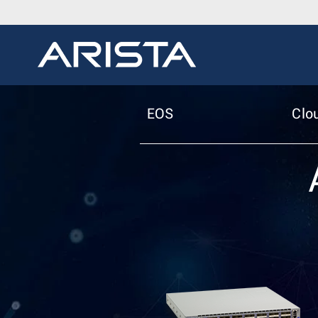
EOS
Clo