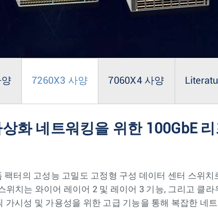
사양
7260X3 사양
7060X4 사양
Literat
상화 네트워킹을 위한 100GbE 리
소형 폼 팩터의 고성능 고밀도 고정형 구성 데이터 센터 스위치
스위치는 와이어 레이어 2 및 레이어 3 기능, 그리고 클
픽 가시성 및 가용성을 위한 고급 기능을 통해 복잡한 