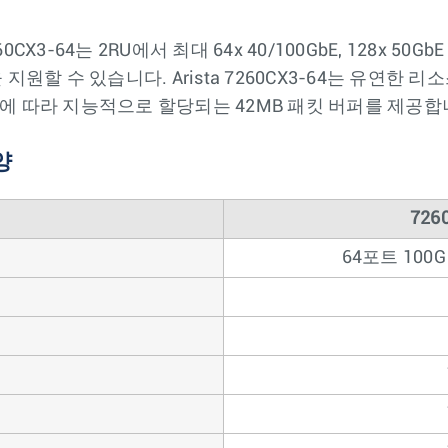
0CX3-64는 2RU에서 최대 64x 40/100GbE, 128x 50G
원할 수 있습니다. Arista 7260CX3-64는 유연한
 따라 지능적으로 할당되는 42MB 패킷 버퍼를 제공합
양
726
64포트 100G 