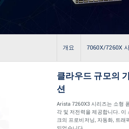
개요
7060X/7260X 
클라우드 규모의 가
션
Arista 7260X3 시리즈는 
각 및 저전력을 제공합니다. 이 
크의 프로비저닝, 자동화, 트래
되었습니다.