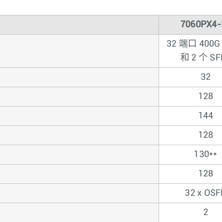
7060PX4-
32 端口 400G
和 2 个 SF
32
128
144
128
130**
128
32 x OSF
2