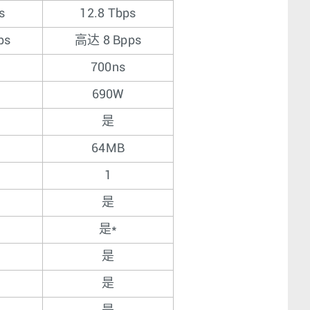
s
12.8 Tbps
ps
高达 8 Bpps
700ns
690W
是
64MB
1
是
是*
是
是