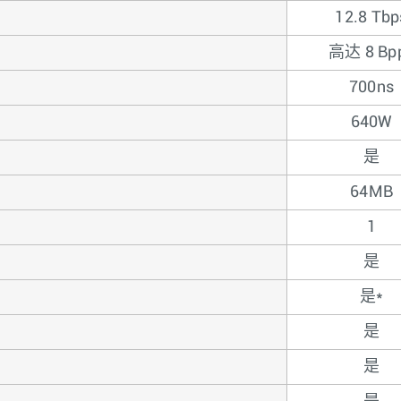
12.8 Tbp
高达 8 Bp
700ns
640W
是
64MB
1
是
是*
是
是