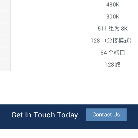
480K
300K
511 组为 8K
128 （分接模式）
64 个端口
128 路
Get In Touch Today
Contact Us