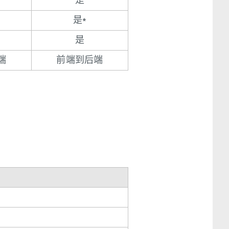
是
是*
是
端
前端到后端