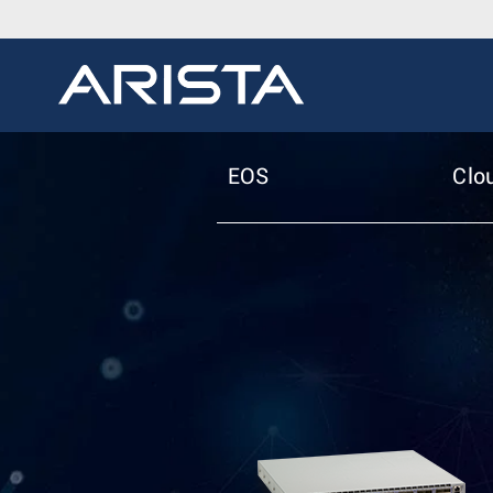
EOS
Clo