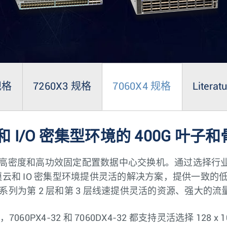
规格
7260X3 规格
7060X4 规格
Literat
I/O 密集型环境的 400G 叶子
bE 的高密度和高功效固定配置数据中心交换机。通过选择行业标准 
云和 IO 密集型环境提供灵活的解决方案，提供一致的
4 系列为第 2 层和第 3 层线速提供灵活的资源、强大的
，7060PX4-32 和 7060DX4-32 都支持灵活选择 128 x 1