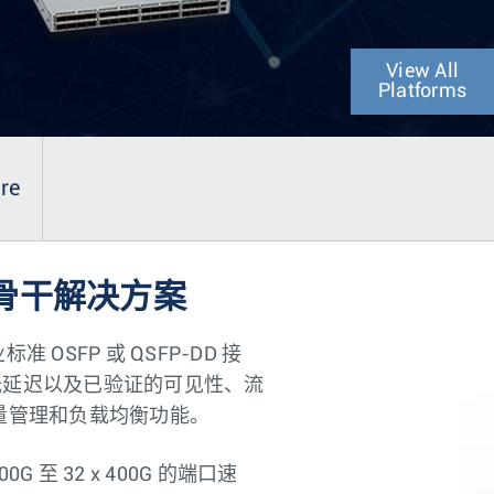
View All
Platforms
ure
和骨干解决方案
OSFP 或 QSFP-DD 接
低延迟以及已验证的可见性、流
流量管理和负载均衡功能。
00G 至 32 x 400G 的端口速