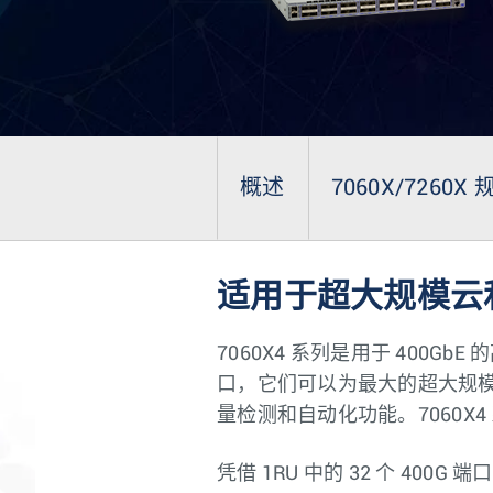
概述
7060X/7260X 
适用于超大规模云和 
7060X4 系列是用于 400G
口，它们可以为最大的超大规模
量检测和自动化功能。7060X
凭借 1RU 中的 32 个 400G 端口