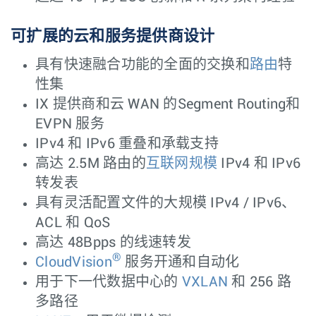
可扩展的云和服务提供商设计
具有快速融合功能的全面的交换和
路由
特
性集
IX 提供商和云 WAN 的Segment Routing和
EVPN 服务
IPv4 和 IPv6 重叠和承载支持
高达 2.5M 路由的
互联网规模
IPv4 和 IPv6
转发表
具有灵活配置文件的大规模 IPv4 / IPv6、
ACL 和 QoS
高达 48Bpps 的线速转发
®
CloudVision
服务开通和自动化
用于下一代数据中心的
VXLAN
和 256 路
多路径