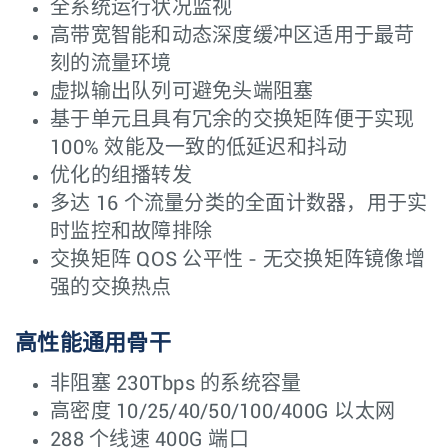
全系统运行状况监视
高带宽智能和动态深度缓冲区适用于最苛
刻的流量环境
虚拟输出队列可避免头端阻塞
基于单元且具有冗余的交换矩阵便于实现
100% 效能及一致的低延迟和抖动
优化的组播转发
多达 16 个流量分类的全面计数器，用于实
时监控和故障排除
交换矩阵 QOS 公平性 - 无交换矩阵镜像增
强的交换热点
高性能通用骨干
非阻塞 230Tbps 的系统容量
高密度 10/25/40/50/100/400G 以太网
288 个线速 400G 端口