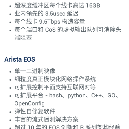
超深度缓冲区每个线卡高达 16GB
业内领先的 3.5usec 延迟
每个线卡 9.6Tbps 构造容量
每个端口和 CoS 的虚拟输出队列可消除头
端阻塞
Arista EOS
单一二进制映像
细粒度真正模块化网络操作系统
可扩展控制平面支持互联网对等
可扩展平台 - bash、python、C++、GO、
OpenConfig
弹性自修复软件
丰富的流式遥测解决方案
超过 10 年的 EOS 创新和 R 系列架构经验