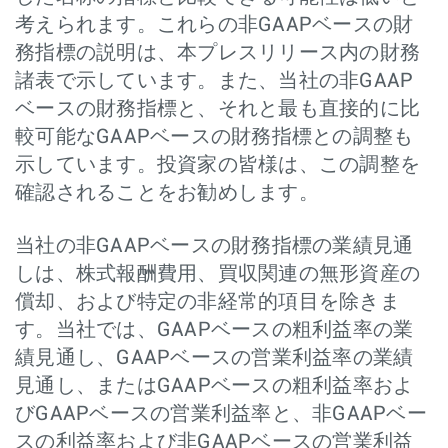
考えられます。これらの非GAAPベースの財
務指標の説明は、本プレスリリース内の財務
諸表で示しています。また、当社の非GAAP
ベースの財務指標と、それと最も直接的に比
較可能なGAAPベースの財務指標との調整も
示しています。投資家の皆様は、この調整を
確認されることをお勧めします。
当社の非GAAPベースの財務指標の業績見通
しは、株式報酬費用、買収関連の無形資産の
償却、および特定の非経常的項目を除きま
す。当社では、GAAPベースの粗利益率の業
績見通し、GAAPベースの営業利益率の業績
見通し、またはGAAPベースの粗利益率およ
びGAAPベースの営業利益率と、非GAAPベー
スの利益率および非GAAPベースの営業利益