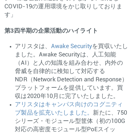
COVID-19の運用環境をかじ取りしておりま
す」
第3四半期の企業活動のハイライト
アリスタは、
Awake Security
を買収いたし
ました。Awake Securityは、人工知能
（AI）と人の知識を組み合わせ、内外の
脅威を自律的に検知して対応する
NDR（Network Detection and Response）
プラットフォームを提供しています。買
収は2020年10月に完了いたしました。
アリスタはキャンパス向けのコグニティ
ブ製品を拡充いたしました。
新たに、750
シリーズ・モジュール型筐体（初の100G
対応の高密度モジュール型PoEスイッ