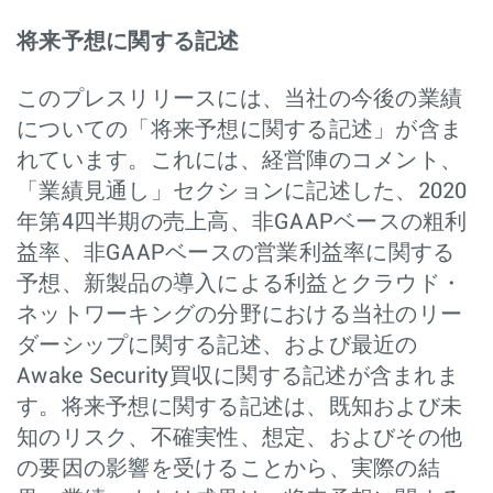
将来予想に関する記述
このプレスリリースには、当社の今後の業績
についての「将来予想に関する記述」が含ま
れています。これには、経営陣のコメント、
「業績見通し」セクションに記述した、2020
年第4四半期の売上高、非GAAPベースの粗利
益率、非GAAPベースの営業利益率に関する
予想、新製品の導入による利益とクラウド・
ネットワーキングの分野における当社のリー
ダーシップに関する記述、および最近の
Awake Security買収に関する記述が含まれま
す。将来予想に関する記述は、既知および未
知のリスク、不確実性、想定、およびその他
の要因の影響を受けることから、実際の結