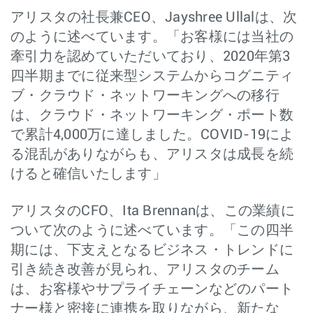
アリスタの社長兼CEO、Jayshree Ullalは、次
のように述べています。「お客様には当社の
牽引力を認めていただいており、2020年第3
四半期までに従来型システムからコグニティ
ブ・クラウド・ネットワーキングへの移行
は、クラウド・ネットワーキング・ポート数
で累計4,000万に達しました。COVID-19によ
る混乱がありながらも、アリスタは成長を続
けると確信いたします」
アリスタのCFO、Ita Brennanは、この業績に
ついて次のように述べています。「この四半
期には、下支えとなるビジネス・トレンドに
引き続き改善が見られ、アリスタのチーム
は、お客様やサプライチェーンなどのパート
ナー様と密接に連携を取りながら、新たな