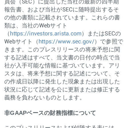
員会（SEC）に提出した当社の最新の四半期
報告書、および当社がSECに随時提出するそ
の他の書類に記載されています。これらの書
類は、当社のWebサイト
（
https://investors.arista.com
）またはSECの
Webサイト（
https://www.sec.gov/
）で参照で
きます。このプレスリリースの将来予想に関
する記述はすべて、当文書の日付の時点で当
社が入手可能な情報に基づいています。アリ
スタは、将来予想に関する記述について、そ
の作成日以降に発生した現象または出現した
状況に応じて記述を公に更新または修正する
義務を負わないものとします。
非GAAPベースの財務指標について