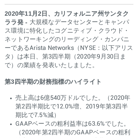
2020年11月2日、カリフォルニア州サンタク
ララ発 -
大規模なデータセンターとキャンパ
ス環境に特化したコグニティブ・クラウド・
ネットワーキングのリーディング・カンパニ
ーであるArista Networks（NYSE：以下アリス
タ）は本日、第3四半期（2020年9月30日ま
で）の業績を発表いたしました。
第3四半期の財務指標のハイライト
売上高は6億540万ドルでした。（2020年
第2四半期比で12.0%増、2019年第3四半
期比で7.5%減）
GAAPベースの粗利益率は63.6%でした。
（2020年第2四半期のGAAPベースの粗利