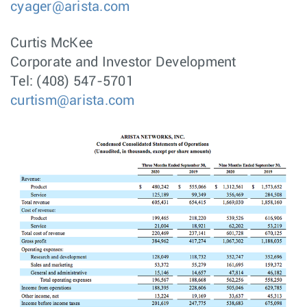
cyager@arista.com
Curtis McKee
Corporate and Investor Development
Tel: (408) 547-5701
curtism@arista.com