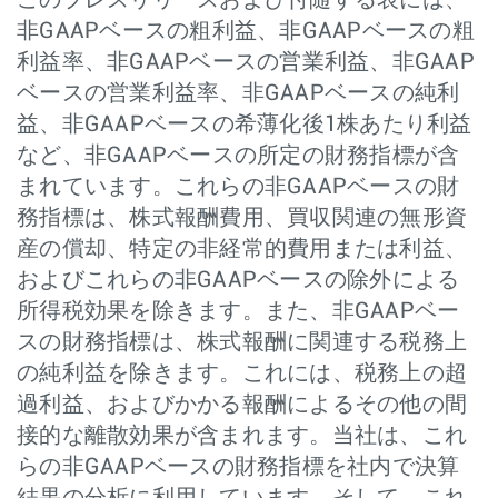
このプレスリリースおよび付随する表には、
非GAAPベースの粗利益、非GAAPベースの粗
利益率、非GAAPベースの営業利益、非GAAP
ベースの営業利益率、非GAAPベースの純利
益、非GAAPベースの希薄化後1株あたり利益
など、非GAAPベースの所定の財務指標が含
まれています。これらの非GAAPベースの財
務指標は、株式報酬費用、買収関連の無形資
産の償却、特定の非経常的費用または利益、
およびこれらの非GAAPベースの除外による
所得税効果を除きます。また、非GAAPベー
スの財務指標は、株式報酬に関連する税務上
の純利益を除きます。これには、税務上の超
過利益、およびかかる報酬によるその他の間
接的な離散効果が含まれます。当社は、これ
らの非GAAPベースの財務指標を社内で決算