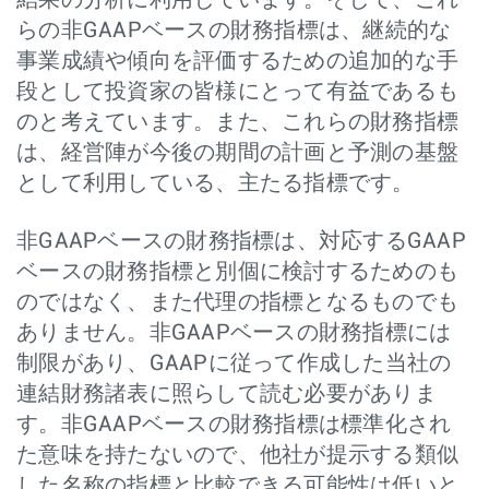
結果の分析に利用しています。そして、これ
らの非GAAPベースの財務指標は、継続的な
事業成績や傾向を評価するための追加的な手
段として投資家の皆様にとって有益であるも
のと考えています。また、これらの財務指標
は、経営陣が今後の期間の計画と予測の基盤
として利用している、主たる指標です。
非GAAPベースの財務指標は、対応するGAAP
ベースの財務指標と別個に検討するためのも
のではなく、また代理の指標となるものでも
ありません。非GAAPベースの財務指標には
制限があり、GAAPに従って作成した当社の
連結財務諸表に照らして読む必要がありま
す。非GAAPベースの財務指標は標準化され
た意味を持たないので、他社が提示する類似
した名称の指標と比較できる可能性は低いと