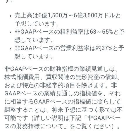
す。
売上高は6億1,500万～6億3,500万ドルと
予想しています。
非GAAPベースの粗利益率は63～65%と予
想しています。
非GAAPベースの営業利益率は約37%と予
想しています。
非GAAPベースの財務指標の業績見通しは、
株式報酬費用、買収関連の無形資産の償却、
および特定の非経常的項目を除きます。非
GAAPベースの業績見通しの指標値を、それ
に相当するGAAPベースの指標値に照らして
調整することは、将来予想に基づく形では不
可能です（詳しい説明は下記「非GAAPベー
スの財務指標について」をご覧ください）。