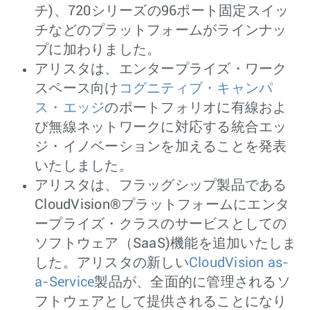
チ)、720シリーズの96ポート固定スイッ
チなどのプラットフォームがラインナッ
プに加わりました。
アリスタは、エンタープライズ・ワーク
スペース向け
コグニティブ・キャンパ
ス・エッジ
のポートフォリオに有線およ
び無線ネットワークに対応する統合エッ
ジ・イノベーションを加えることを発表
いたしました。
アリスタは、フラッグシップ製品である
CloudVision®プラットフォームにエンタ
ープライズ・クラスのサービスとしての
ソフトウェア（SaaS)機能を追加いたしま
した。アリスタの新しい
CloudVision as-
a-Service
製品が、全面的に管理されるソ
フトウェアとして提供されることになり