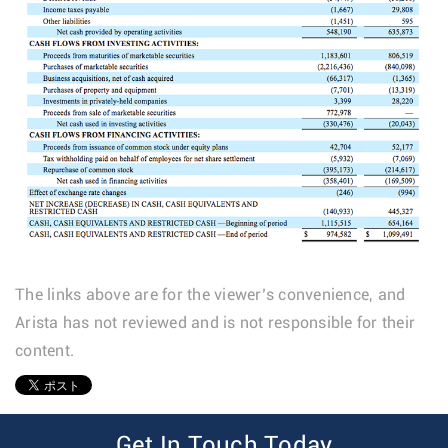
The links above are for the viewer’s convenience, and
Arista has not reviewed and is not responsible for their
content.
1
Get In Touch Today