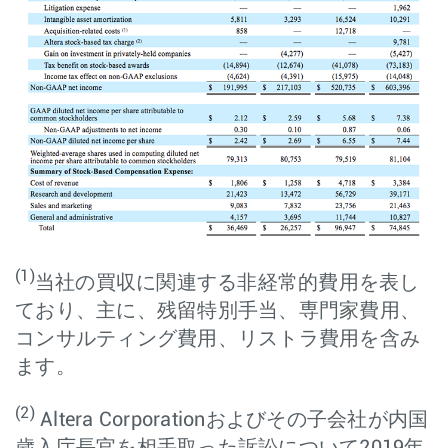
(1)
当社の買収に関連する非経常的費用を表し
ており、主に、残留特別手当、専門家費用、
コンサルティング費用、リストラ費用を含み
ます。
(2)
Altera Corporationおよびその子会社が内国
歳入庁長官を相手取った訴訟について2019年