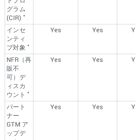
トプロ
グラム
*
(CIR)
インセ
Yes
Yes
Ye
ンティ
*
ブ対象
NFR（再
Yes
Yes
Ye
販不
可）デ
ィスカ
*
ウント
パート
Yes
Yes
Ye
ナー
GTM ア
ップデ