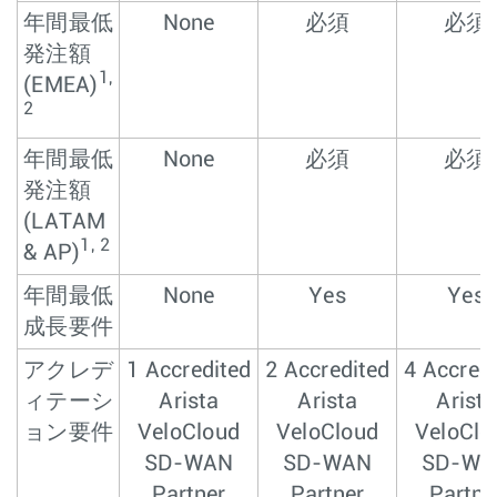
年間最低
None
必須
必須
発注額
1,
(EMEA)
2
年間最低
None
必須
必須
発注額
(LATAM
1, 2
& AP)
年間最低
None
Yes
Yes
成長要件
アクレデ
1 Accredited
2 Accredited
4 Accredi
ィテーシ
Arista
Arista
Arista
ョン要件
VeloCloud
VeloCloud
VeloClo
SD-WAN
SD-WAN
SD-WA
Partner
Partner
Partne