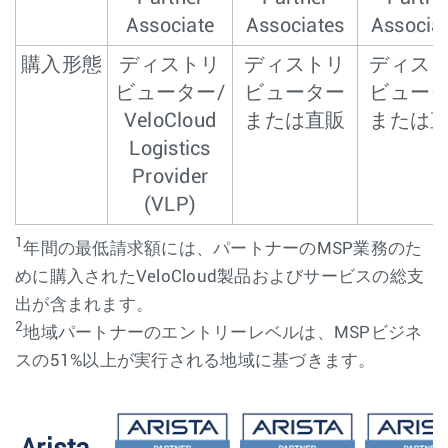
Associate
Associates
Associa
購入形態
ディストリ
ディストリ
ディス
ビューター/
ビューター
ビュー
VeloCloud
または直販
または
Logistics
Provider
(VLP)
1
年間の最低請求額には、パートナーのMSP業務のた
めに購入されたVeloCloud製品およびサービスの総支
出が含まれます。
2
地域パートナーのエントリーレベルは、MSPビジネ
スの51%以上が実行される地域に基づきます。