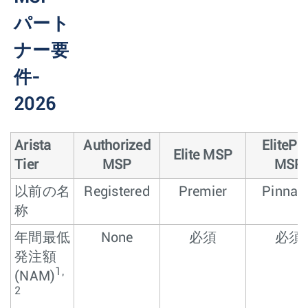
パート
ナー要
件-
2026
Arista
Authorized
ElitePl
Elite MSP
Tier
MSP
MSP
以前の名
Registered
Premier
Pinnac
称
年間最低
None
必須
必須
発注額
1,
(NAM)
2