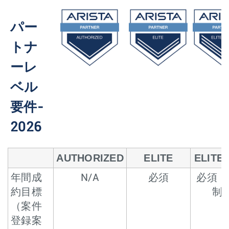
パー
トナ
ーレ
ベル
要件-
2026
AUTHORIZED
ELITE
ELITE
年間成
N/A
必須
必須（
約目標
制
（案件
登録案