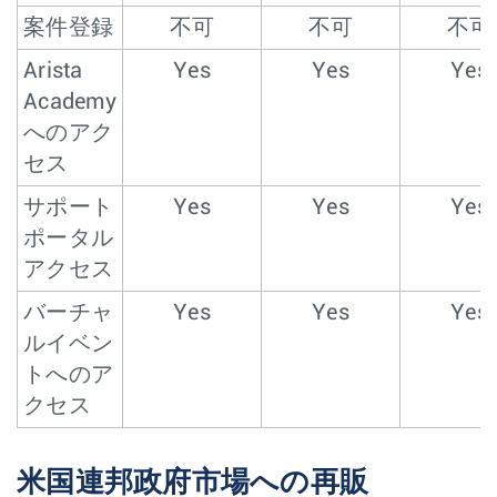
案件登録
不可
不可
不可
Arista
Yes
Yes
Yes
Academy
へのアク
セス
サポート
Yes
Yes
Yes
ポータル
アクセス
バーチャ
Yes
Yes
Yes
ルイベン
トへのア
クセス
米国連邦政府市場への再販