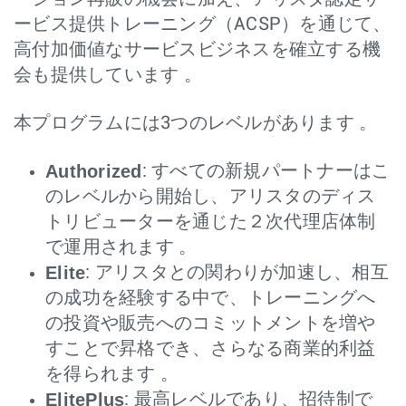
ービス提供トレーニング（ACSP）を通じて、
高付加価値なサービスビジネスを確立する機
会も提供しています 。
本プログラムには3つのレベルがあります 。
Authorized
: すべての新規パートナーはこ
のレベルから開始し、アリスタのディス
トリビューターを通じた２次代理店体制
で運用されます 。
Elite
: アリスタとの関わりが加速し、相互
の成功を経験する中で、トレーニングへ
の投資や販売へのコミットメントを増や
すことで昇格でき、さらなる商業的利益
を得られます 。
ElitePlus
: 最高レベルであり、招待制で