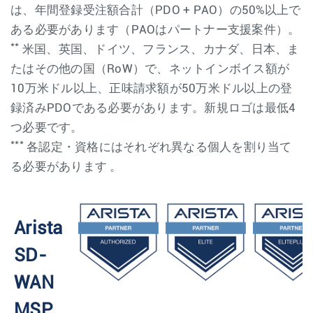
は、年間登録受注額合計（PDO + PAO）の50%以上で
ある必要があります（PAOはパートナー支援案件）。
**
米国、英国、ドイツ、フランス、カナダ、日本、ま
たはその他の国（RoW）で、ネットインボイス額が
10万米ドル以上、正味請求額が50万米ドル以上の登
録済みPDOである必要があります。新規ロゴは最低4
つ必要です。
***
各認定・資格にはそれぞれ異なる個人を割り当て
る必要があります 。
Arista
SD-
WAN
MSP