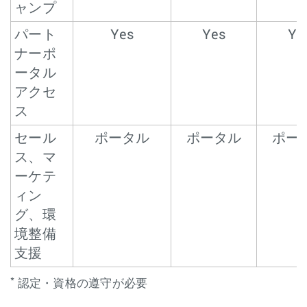
ャンプ
パート
Yes
Yes
Ye
ナーポ
ータル
アクセ
ス
セール
ポータル
ポータル
ポー
ス、マ
ーケテ
ィン
グ、環
境整備
支援
*
認定・資格の遵守が必要