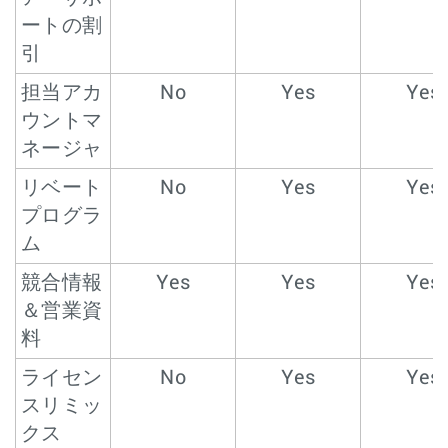
ートの割
引
担当アカ
No
Yes
Yes
ウントマ
ネージャ
リベート
No
Yes
Yes
プログラ
ム
競合情報
Yes
Yes
Yes
＆営業資
料
ライセン
No
Yes
Yes
スリミッ
クス