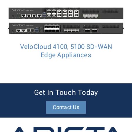
VeloCloud 4100, 5100 SD-WAN
Edge Appliances
Get In Touch Today
Contact Us