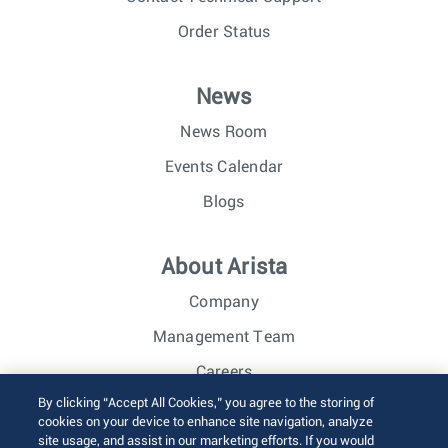
Order Status
News
News Room
Events Calendar
Blogs
About Arista
Company
Management Team
Careers
By clicking “Accept All Cookies,” you agree to the storing of
Investor Relations
cookies on your device to enhance site navigation, analyze
site usage, and assist in our marketing efforts. If you would