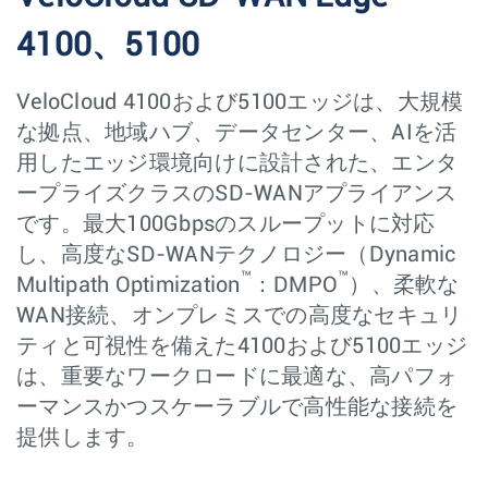
4100、5100
VeloCloud 4100および5100エッジは、大規模
な拠点、地域ハブ、データセンター、AIを活
用したエッジ環境向けに設計された、エンタ
ープライズクラスのSD-WANアプライアンス
です。最大100Gbpsのスループットに対応
し、高度なSD-WANテクノロジー（Dynamic
™
™
Multipath Optimization
：DMPO
）、柔軟な
WAN接続、オンプレミスでの高度なセキュリ
ティと可視性を備えた4100および5100エッジ
は、重要なワークロードに最適な、高パフォ
ーマンスかつスケーラブルで高性能な接続を
提供します。