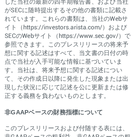
した当社の最新の四半期報告書、および当社
がSECに随時提出するその他の書類に記載さ
れています。これらの書類は、当社のWebサ
イト（https://investors.arista.com/）および
SECのWebサイト（https://www.sec.gov/）で
参照できます。このプレスリリースの将来予
想に関する記述はすべて、当文書の日付の時
点で当社が入手可能な情報に基づいていま
す。当社は、将来予想に関する記述につい
て、その作成日以降に発生した現象または出
現した状況に応じて記述を公に更新または修
正する義務を負わないものとします。
非GAAPベースの財務指標について
このプレスリリースおよび付随する表には、