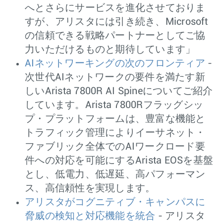
へとさらにサービスを進化させておりま
すが、アリスタには引き続き、Microsoft
の信頼できる戦略パートナーとしてご協
力いただけるものと期待しています」
AIネットワーキングの次のフロンティア
-
次世代AIネットワークの要件を満たす新
しいArista 7800R AI Spineについてご紹介
しています。Arista 7800Rフラッグシッ
プ・プラットフォームは、豊富な機能と
トラフィック管理によりイーサネット・
ファブリック全体でのAIワークロード要
件への対応を可能にするArista EOSを基盤
とし、低電力、低遅延、高パフォーマン
ス、高信頼性を実現します。
アリスタがコグニティブ・キャンパスに
脅威の検知と対応機能を統合
- アリスタ