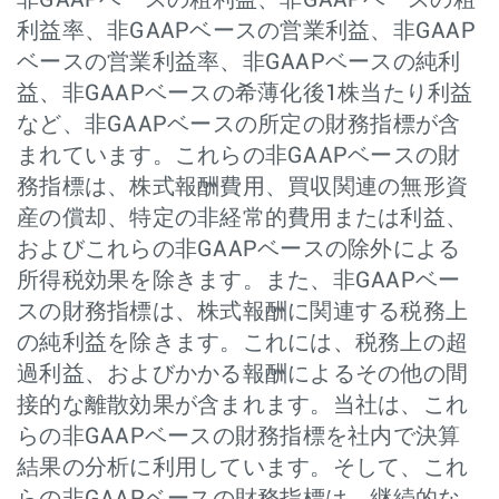
非GAAPベースの粗利益、非GAAPベースの粗
利益率、非GAAPベースの営業利益、非GAAP
ベースの営業利益率、非GAAPベースの純利
益、非GAAPベースの希薄化後1株当たり利益
など、非GAAPベースの所定の財務指標が含
まれています。これらの非GAAPベースの財
務指標は、株式報酬費用、買収関連の無形資
産の償却、特定の非経常的費用または利益、
およびこれらの非GAAPベースの除外による
所得税効果を除きます。また、非GAAPベー
スの財務指標は、株式報酬に関連する税務上
の純利益を除きます。これには、税務上の超
過利益、およびかかる報酬によるその他の間
接的な離散効果が含まれます。当社は、これ
らの非GAAPベースの財務指標を社内で決算
結果の分析に利用しています。そして、これ