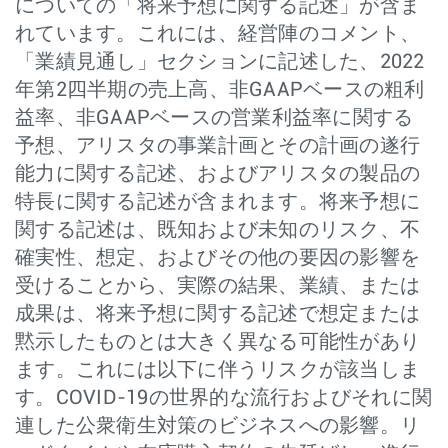
についての「将来予想に関する記述」が含ま
れています。これには、経営陣のコメント、
「業績見通し」セクションに記述した、2022
年第2四半期の売上高、非GAAPベースの粗利
益率、非GAAPベースの営業利益率に関する
予想、アリスタの事業計画とその計画の遂行
能力に関する記述、およびアリスタの製品の
特長に関する記述が含まれます。将来予想に
関する記述は、既知および未知のリスク、不
確実性、想定、およびその他の要因の影響を
受けることから、実際の結果、業績、または
成果は、将来予想に関する記述で想定または
黙示したものとは大きく異なる可能性があり
ます。これには以下に伴うリスクが該当しま
す。COVID-19の世界的な流行およびそれに関
連した公衆衛生対策のビジネスへの影響。リ