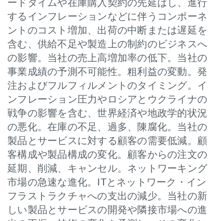
ードタイムや在庫購入契約の先延ばし、進行
するインフレーションなどに伴うコンポーネ
ントのコスト増加、出荷の中断または遅延を
含む、供給不足や製造上の制約のビジネスへ
の影響。当社の売上高増加率の低下。当社の
事業成績の予測不可能性。粗利益の変動。発
注およびフルフィルメントのタイミング。イ
ンフレーション圧力やロシアとウクライナの
戦争の影響を含む、世界経済や地政学的状況
の悪化。在庫の不足、過多、陳腐化。当社の
製品とサービスに対する顧客の需要低減。顧
客構成や製品構成の変化。顧客からの注文の
延期、削減、キャンセル。ネットワーキング
市場の急速な進化。ITとネットワーク・イン
フラストラクチャへの支出の減少。当社の新
しい製品とサービスの開発や隣接市場への進