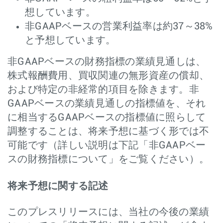
想しています。
非GAAPベースの営業利益率は約37～38%
と予想しています。
非GAAPベースの財務指標の業績見通しは、
株式報酬費用、買収関連の無形資産の償却、
および特定の非経常的項目を除きます。非
GAAPベースの業績見通しの指標値を、それ
に相当するGAAPベースの指標値に照らして
調整することは、将来予想に基づく形では不
可能です（詳しい説明は下記「非GAAPベー
スの財務指標について」をご覧ください）。
将来予想に関する記述
このプレスリリースには、当社の今後の業績