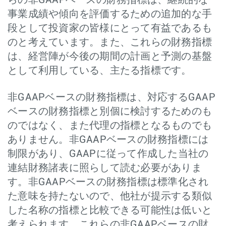
らの非GAAPベースの財務指標は、継続的な
事業成績や傾向を評価するための追加的な手
段として投資家の皆様にとって有益であるも
のと考えています。また、これらの財務指標
は、経営陣が今後の期間の計画と予測の基盤
として利用している、主たる指標です。
非GAAPベースの財務指標は、対応するGAAP
ベースの財務指標と別個に検討するためのも
のではなく、また代理の指標となるものでも
ありません。非GAAPベースの財務指標には
制限があり、GAAPに従って作成した当社の
連結財務諸表に照らして読む必要がありま
す。非GAAPベースの財務指標は標準化され
た意味を持たないので、他社が提示する類似
した名称の指標と比較できる可能性は低いと
考えられます。これらの非GAAPベースの財