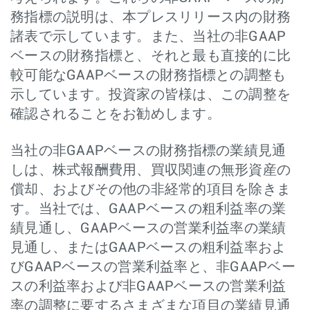
務指標の説明は、本プレスリリース内の財務
諸表で示しています。また、当社の非GAAP
ベースの財務指標と、それと最も直接的に比
較可能なGAAPベースの財務指標との調整も
示しています。投資家の皆様は、この調整を
確認されることをお勧めします。
当社の非GAAPベースの財務指標の業績見通
しは、株式報酬費用、買収関連の無形資産の
償却、およびその他の非経常的項目を除きま
す。当社では、GAAPベースの粗利益率の業
績見通し、GAAPベースの営業利益率の業績
見通し、またはGAAPベースの粗利益率およ
びGAAPベースの営業利益率と、非GAAPベー
スの利益率および非GAAPベースの営業利益
率の調整に要するさまざまな項目の業績見通