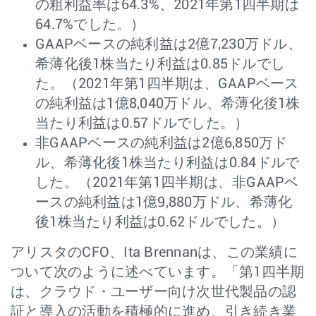
の粗利益率は64.3%、2021年第1四半期は
64.7%でした。）
GAAPベースの純利益は2億7,230万ドル、
希薄化後1株当たり利益は0.85ドルでし
た。（2021年第1四半期は、GAAPベース
の純利益は1億8,040万ドル、希薄化後1株
当たり利益は0.57ドルでした。）
非GAAPベースの純利益は2億6,850万ド
ル、希薄化後1株当たり利益は0.84ドルで
した。（2021年第1四半期は、非GAAPベ
ースの純利益は1億9,880万ドル、希薄化
後1株当たり利益は0.62ドルでした。）
アリスタのCFO、Ita Brennanは、この業績に
ついて次のように述べています。「第1四半期
は、クラウド・ユーザー向け次世代製品の認
証と導入の活動を積極的に進め、引き続き業