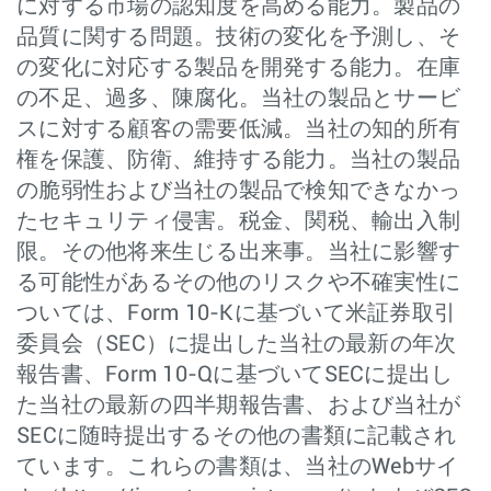
に対する市場の認知度を高める能力。製品の
品質に関する問題。技術の変化を予測し、そ
の変化に対応する製品を開発する能力。在庫
の不足、過多、陳腐化。当社の製品とサービ
スに対する顧客の需要低減。当社の知的所有
権を保護、防衛、維持する能力。当社の製品
の脆弱性および当社の製品で検知できなかっ
たセキュリティ侵害。税金、関税、輸出入制
限。その他将来生じる出来事。当社に影響す
る可能性があるその他のリスクや不確実性に
ついては、Form 10-Kに基づいて米証券取引
委員会（SEC）に提出した当社の最新の年次
報告書、Form 10-Qに基づいてSECに提出し
た当社の最新の四半期報告書、および当社が
SECに随時提出するその他の書類に記載され
ています。これらの書類は、当社のWebサイ