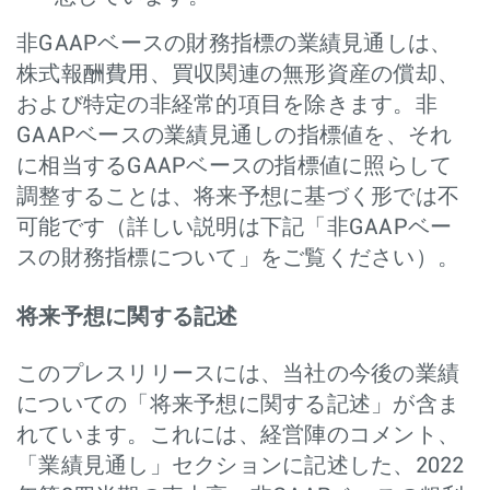
非GAAPベースの財務指標の業績見通しは、
株式報酬費用、買収関連の無形資産の償却、
および特定の非経常的項目を除きます。非
GAAPベースの業績見通しの指標値を、それ
に相当するGAAPベースの指標値に照らして
調整することは、将来予想に基づく形では不
可能です（詳しい説明は下記「非GAAPベー
スの財務指標について」をご覧ください）。
将来予想に関する記述
このプレスリリースには、当社の今後の業績
についての「将来予想に関する記述」が含ま
れています。これには、経営陣のコメント、
「業績見通し」セクションに記述した、2022