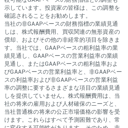
較可能なGAAPベースの財務指標との調整も
示しています。投資家の皆様は、この調整を
確認されることをお勧めします。
当社の非GAAPベースの財務指標の業績見通
しは、株式報酬費用、買収関連の無形資産の
償却、およびその他の非経常的項目を除きま
す。当社では、GAAPベースの粗利益率の業
績見通し、GAAPベースの営業利益率の業績
見通し、またはGAAPベースの粗利益率およ
びGAAPベースの営業利益率と、非GAAPベー
スの利益率および非GAAPベースの営業利益
率の調整に要するさまざまな項目の業績見通
しを提供していません。株式報酬費用は、当
社の将来の雇用および人材確保のニーズと、
当社普通株の将来の公正市場価格の影響を受
けます。これらはすべて予測困難であり、常