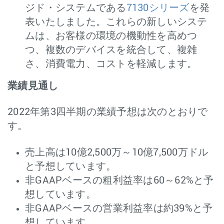
ジド・システムである
7130シリーズ
を発
表いたしました。これらの新しいシステ
ムは、お客様の環境の機動性を高めつ
つ、複数のデバイスを統合して、複雑
さ、消費電力、コストを軽減します。
業績見通し
2022年第3四半期の業績予想は次のとおりで
す。
売上高は10億2,500万～10億7,500万ドル
と予想しています。
非GAAPベースの粗利益率は60～62%と予
想しています。
非GAAPベースの営業利益率は約39%と予
想しています。