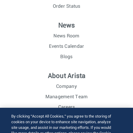
Order Status
News
News Room
Events Calendar
Blogs
About Arista
Company
Management Team
Careers
By clicking “Accept All Cookies,” you agree to the storing of
Investor Relations
cookies on your device to enhance site navigation, analyze
site usage, and assist in our marketing efforts. If you would