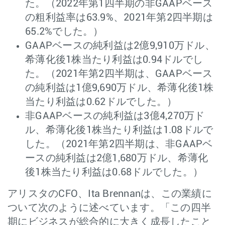
た。（2022年第1四半期の非GAAPベース
の粗利益率は63.9%、2021年第2四半期は
65.2%でした。）
GAAPベースの純利益は2億9,910万ドル、
希薄化後1株当たり利益は0.94ドルでし
た。（2021年第2四半期は、GAAPベース
の純利益は1億9,690万ドル、希薄化後1株
当たり利益は0.62ドルでした。）
非GAAPベースの純利益は3億4,270万ド
ル、希薄化後1株当たり利益は1.08ドルで
した。（2021年第2四半期は、非GAAPベ
ースの純利益は2億1,680万ドル、希薄化
後1株当たり利益は0.68ドルでした。）
アリスタのCFO、Ita Brennanは、この業績に
ついて次のように述べています。「この四半
期にビジネスが総合的に大きく成長したこと