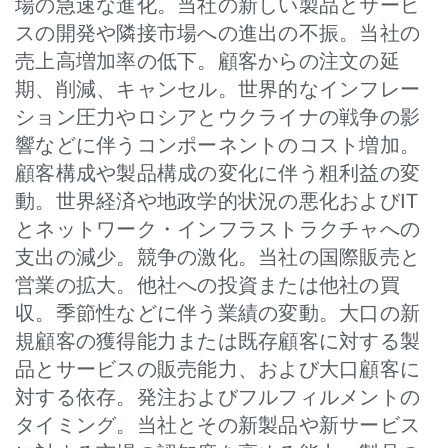
場の急速な進化。当社の新しい製品とサービ
スの開発や隣接市場への進出の不振。当社の
売上高増加率の低下。顧客からの注文の延
期、削減、キャンセル。世界的なインフレー
ション圧力やロシアとウクライナの戦争の影
響などに伴うコンポーネントのコスト増加。
顧客構成や製品構成の変化に伴う粗利益の変
動。世界経済や地政学的状況の悪化およびIT
とネットワーク・インフラストラクチャへの
支出の減少。競争の激化。当社の国際販売と
営業の拡大。他社への投資または他社の買
収。季節性などに伴う業績の変動。大口の新
規顧客の獲得能力または既存顧客に対する製
品とサービスの販売能力、および大口顧客に
対する依存。発注およびフルフィルメントの
タイミング。当社とその新製品や新サービス