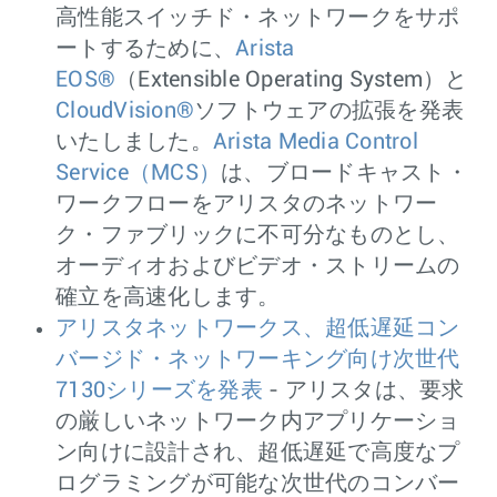
高性能スイッチド・ネットワークをサポ
ートするために、
Arista
EOS®
（Extensible Operating System）と
CloudVision®
ソフトウェアの拡張を発表
いたしました。
Arista Media Control
Service（MCS）
は、ブロードキャスト・
ワークフローをアリスタのネットワー
ク・ファブリックに不可分なものとし、
オーディオおよびビデオ・ストリームの
確立を高速化します。
アリスタネットワークス、超低遅延コン
バージド・ネットワーキング向け次世代
7130シリーズを発表
- アリスタは、要求
の厳しいネットワーク内アプリケーショ
ン向けに設計され、超低遅延で高度なプ
ログラミングが可能な次世代のコンバー