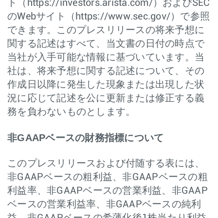
ト（https://investors.arista.com/）およびSEC
のWebサイト（https://www.sec.gov/）で参照
できます。このプレスリリースの将来予想に
関する記述はすべて、当文書の日付の時点で
当社が入手可能な情報に基づいています。当
社は、将来予想に関する記述について、その
作成日以降に発生した現象または出現した状
況に応じて記述を公に更新または修正する義
務を負わないものとします。
非GAAPベースの財務指標について
このプレスリリースおよび付随する表には、
非GAAPベースの粗利益、非GAAPベースの粗
利益率、非GAAPベースの営業利益、非GAAP
ベースの営業利益率、非GAAPベースの純利