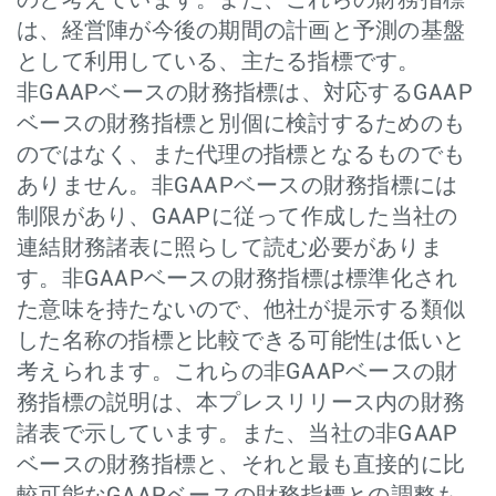
のと考えています。また、これらの財務指標
は、経営陣が今後の期間の計画と予測の基盤
として利用している、主たる指標です。
非GAAPベースの財務指標は、対応するGAAP
ベースの財務指標と別個に検討するためのも
のではなく、また代理の指標となるものでも
ありません。非GAAPベースの財務指標には
制限があり、GAAPに従って作成した当社の
連結財務諸表に照らして読む必要がありま
す。非GAAPベースの財務指標は標準化され
た意味を持たないので、他社が提示する類似
した名称の指標と比較できる可能性は低いと
考えられます。これらの非GAAPベースの財
務指標の説明は、本プレスリリース内の財務
諸表で示しています。また、当社の非GAAP
ベースの財務指標と、それと最も直接的に比