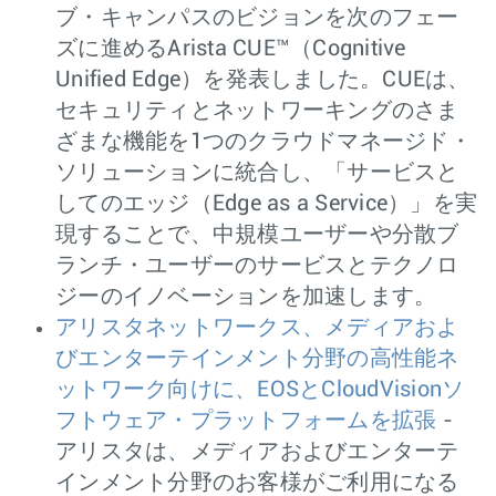
ブ・キャンパスのビジョンを次のフェー
ズに進めるArista CUE™（Cognitive
Unified Edge）を発表しました。CUEは、
セキュリティとネットワーキングのさま
ざまな機能を1つのクラウドマネージド・
ソリューションに統合し、「サービスと
してのエッジ（Edge as a Service）」を実
現することで、中規模ユーザーや分散ブ
ランチ・ユーザーのサービスとテクノロ
ジーのイノベーションを加速します。
アリスタネットワークス、メディアおよ
びエンターテインメント分野の高性能ネ
ットワーク向けに、EOSとCloudVisionソ
フトウェア・プラットフォームを拡張
-
アリスタは、メディアおよびエンターテ
インメント分野のお客様がご利用になる