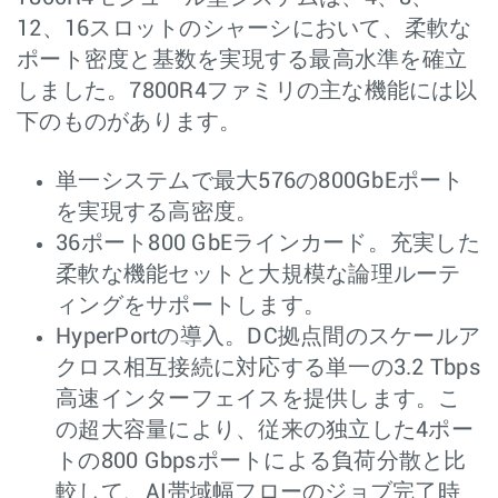
12、16スロットのシャーシにおいて、柔軟な
ポート密度と基数を実現する最高水準を確立
しました。7800R4ファミリの主な機能には以
下のものがあります。
単一システムで最大576の800GbEポート
を実現する高密度。
36ポート800 GbEラインカード。充実した
柔軟な機能セットと大規模な論理ルーテ
ィングをサポートします。
HyperPortの導入。DC拠点間のスケールア
クロス相互接続に対応する単一の3.2 Tbps
高速インターフェイスを提供します。こ
の超大容量により、従来の独立した4ポー
トの800 Gbpsポートによる負荷分散と比
較して、AI帯域幅フローのジョブ完了時