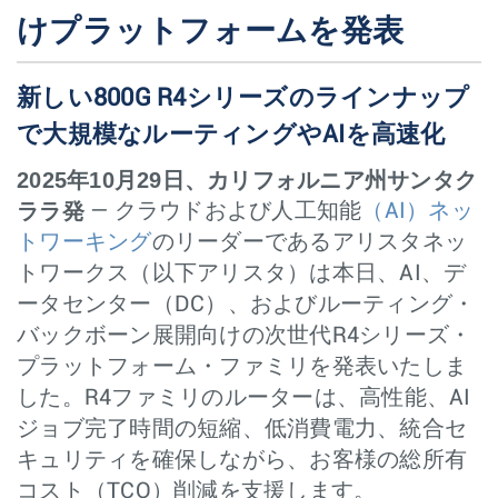
けプラットフォームを発表
新しい800G R4シリーズのラインナップ
で大規模なルーティングやAIを高速化
2025年10月29日、カリフォルニア州サンタク
ララ発
— クラウドおよび人工知能
（AI）ネッ
トワーキング
のリーダーであるアリスタネッ
トワークス（以下アリスタ）は本日、AI、デ
ータセンター（DC）、およびルーティング・
バックボーン展開向けの次世代R4シリーズ・
プラットフォーム・ファミリを発表いたしま
した。R4ファミリのルーターは、高性能、AI
ジョブ完了時間の短縮、低消費電力、統合セ
キュリティを確保しながら、お客様の総所有
コスト（TCO）削減を支援します。