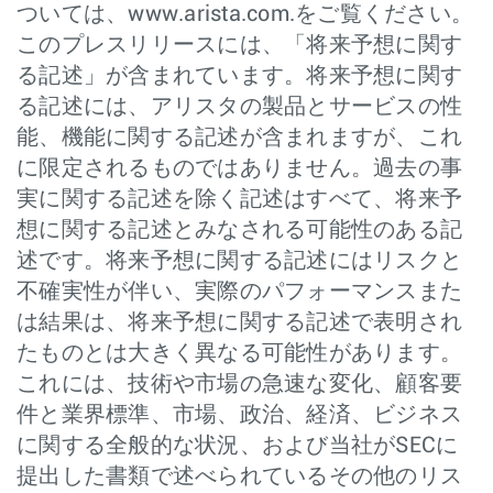
ついては、www.arista.com.をご覧ください。
このプレスリリースには、「将来予想に関す
る記述」が含まれています。将来予想に関す
る記述には、アリスタの製品とサービスの性
能、機能に関する記述が含まれますが、これ
に限定されるものではありません。過去の事
実に関する記述を除く記述はすべて、将来予
想に関する記述とみなされる可能性のある記
述です。将来予想に関する記述にはリスクと
不確実性が伴い、実際のパフォーマンスまた
は結果は、将来予想に関する記述で表明され
たものとは大きく異なる可能性があります。
これには、技術や市場の急速な変化、顧客要
件と業界標準、市場、政治、経済、ビジネス
に関する全般的な状況、および当社がSECに
提出した書類で述べられているその他のリス