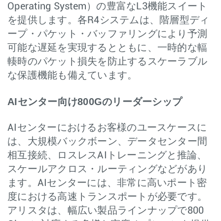
Operating System）の豊富なL3機能スイート
を提供します。各R4システムは、階層型ディ
ープ・パケット・バッファリングにより予測
可能な遅延を実現するとともに、一時的な輻
輳時のパケット損失を防止するスケーラブル
な保護機能も備えています。
AIセンター向け800Gのリーダーシップ
AIセンターにおけるお客様のユースケースに
は、大規模バックボーン、データセンター間
相互接続、ロスレスAIトレーニングと推論、
スケールアクロス・ルーティングなどがあり
ます。AIセンターには、非常に高いポート密
度における高速トランスポートが必要です。
アリスタは、幅広い製品ラインナップで800