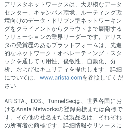
アリスタネットワークスは、大規模なデータ
センター、キャンパス環境、ルーティング環
境向けのデータ・ドリブン型ネットワーキン
グをクライアントからクラウドまで展開する
ソリューションの業界リーダーです。アリス
タの受賞歴のあるプラットフォームは、先進
的なネットワーク・オペレーティング・スタ
ックを通して可用性、俊敏性、自動化、分
析、およびセキュリティを提供します。詳細
については、
www.arista.com
を参照してくだ
さい。
ARISTA、EOS、TunnelSecは、世界各国にお
けるArista Networksの登録商標または商標で
す。その他の社名または製品名は、それぞれ
の所有者の商標です。詳細情報やリソースに