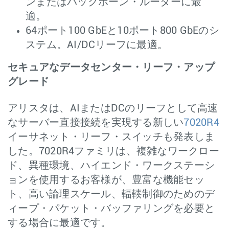
ンまたはバックボーン・ルーターに最
適。
64ポート100 GbEと10ポート800 GbEのシ
ステム。AI/DCリーフに最適。
セキュアなデータセンター・リーフ・アップ
グレード
アリスタは、AIまたはDCのリーフとして高速
なサーバー直接接続を実現する新しい
7020R4
イーサネット・リーフ・スイッチも発表しま
した。7020R4ファミリは、複雑なワークロー
ド、異種環境、ハイエンド・ワークステーシ
ョンを使用するお客様が、豊富な機能セッ
ト、高い論理スケール、輻輳制御のためのデ
ィープ・パケット・バッファリングを必要と
する場合に最適です。