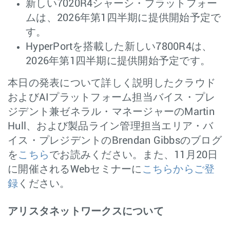
新しい7020R4シャーシ・プラットフォー
ムは、2026年第1四半期に提供開始予定で
す。
HyperPortを搭載した新しい7800R4は、
2026年第1四半期に提供開始予定です。
本日の発表について詳しく説明したクラウド
およびAIプラットフォーム担当バイス・プレ
ジデント兼ゼネラル・マネージャーのMartin
Hull、および製品ライン管理担当エリア・バ
イス・プレジデントのBrendan Gibbsのブログ
を
こちら
でお読みください。また、11月20日
に開催されるWebセミナーに
こちらからご登
録
ください。
アリスタネットワークスについて