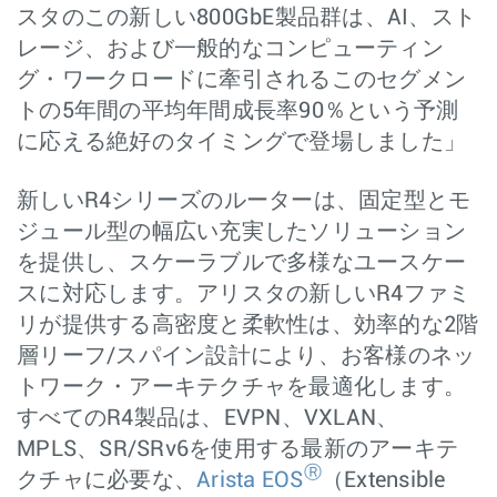
スタのこの新しい800GbE製品群は、AI、スト
レージ、および一般的なコンピューティン
グ・ワークロードに牽引されるこのセグメン
トの5年間の平均年間成長率90％という予測
に応える絶好のタイミングで登場しました」
新しいR4シリーズのルーターは、固定型とモ
ジュール型の幅広い充実したソリューション
を提供し、スケーラブルで多様なユースケー
スに対応します。アリスタの新しいR4ファミ
リが提供する高密度と柔軟性は、効率的な2階
層リーフ/スパイン設計により、お客様のネッ
トワーク・アーキテクチャを最適化します。
すべてのR4製品は、EVPN、VXLAN、
MPLS、SR/SRv6を使用する最新のアーキテ
Ⓡ
クチャに必要な、
Arista EOS
（Extensible