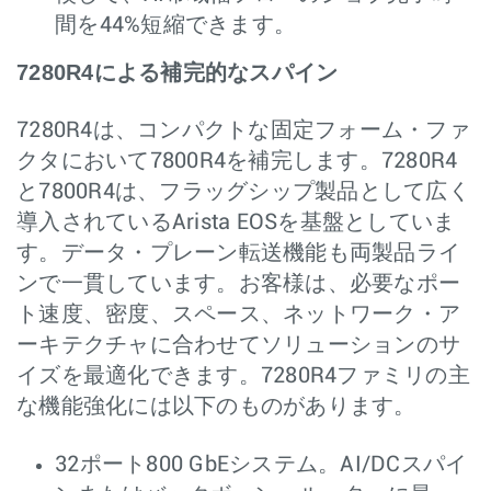
間を44%短縮できます。
7280R4による補完的なスパイン
7280R4は、コンパクトな固定フォーム・ファ
クタにおいて7800R4を補完します。7280R4
と7800R4は、フラッグシップ製品として広く
導入されているArista EOSを基盤としていま
す。データ・プレーン転送機能も両製品ライ
ンで一貫しています。お客様は、必要なポー
ト速度、密度、スペース、ネットワーク・ア
ーキテクチャに合わせてソリューションのサ
イズを最適化できます。7280R4ファミリの主
な機能強化には以下のものがあります。
32ポート800 GbEシステム。AI/DCスパイ