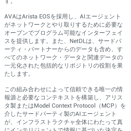
す。
AVAはArista EOSを採用し、AIエージェント
がネットワークとやり取りするために必要な
オープンでプログラム可能なインターフェイ
スを提供します。また、NetDLは、サードパ
ーティ・パートナーからのデータも含め、す
べてのネットワーク・データと関連データの
一元化された包括的なリポジトリの役割を果
たします。
この組み合わせによって信頼できる唯一の情
報源と必要なコンテキストを構築し、アリス
タ製またはModel Context Protocol（MCP）を
介したサードパーティ製のAIエージェント
が、インフラストラクチャ全体にわたって真
にインテリジェントで情報に基づいた決定を