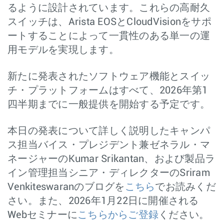
るように設計されています。これらの高耐久
スイッチは、Arista EOSとCloudVisionをサポ
ートすることによって一貫性のある単一の運
用モデルを実現します。
新たに発表されたソフトウェア機能とスイッ
チ・プラットフォームはすべて、2026年第1
四半期までに一般提供を開始する予定です。
本日の発表について詳しく説明したキャンパ
ス担当バイス・プレジデント兼ゼネラル・マ
ネージャーのKumar Srikantan、および製品ラ
イン管理担当シニア・ディレクターのSriram
Venkiteswaranのブログを
こちら
でお読みくだ
さい。また、2026年1月22日に開催される
Webセミナーに
こちらからご登録
ください。