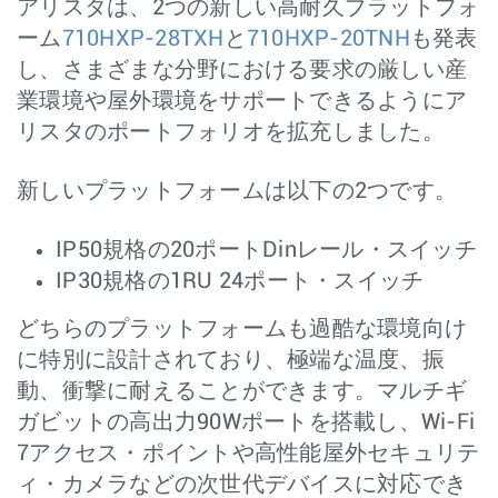
アリスタは、2つの新しい高耐久プラットフォ
ーム
710HXP-28TXH
と
710HXP-20TNH
も発表
し、さまざまな分野における要求の厳しい産
業環境や屋外環境をサポートできるようにア
リスタのポートフォリオを拡充しました。
新しいプラットフォームは以下の2つです。
IP50規格の20ポートDinレール・スイッチ
IP30規格の1RU 24ポート・スイッチ
どちらのプラットフォームも過酷な環境向け
に特別に設計されており、極端な温度、振
動、衝撃に耐えることができます。マルチギ
ガビットの高出力90Wポートを搭載し、Wi-Fi
7アクセス・ポイントや高性能屋外セキュリテ
ィ・カメラなどの次世代デバイスに対応でき