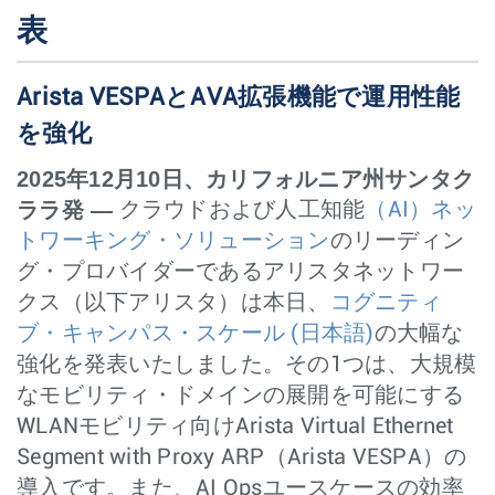
表
Arista VESPAとAVA拡張機能で運用性能
を強化
2025年12月10日、カリフォルニア州サンタク
ララ発 —
クラウドおよび人工知能
（AI）ネッ
トワーキング・ソリューション
のリーディン
グ・プロバイダーであるアリスタネットワー
クス（以下アリスタ）は本日、
コグニティ
ブ・キャンパス・スケール
(日本語)
の大幅な
強化を発表いたしました。その1つは、大規模
なモビリティ・ドメインの展開を可能にする
WLANモビリティ向けArista Virtual Ethernet
Segment with Proxy ARP（Arista VESPA）の
導入です。また、AI Opsユースケースの効率