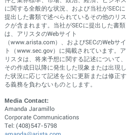
件と業界標準、市場、政治、経済、ビジネス
に関する全般的な状況、および当社がSECに
提出した書類で述べられているその他のリス
クが含まれます。当社がSECに提出した書類
は、アリスタのWebサイト
（www.arista.com）、およびSECのWebサイ
ト（www.sec.gov）に掲載されています。ア
リスタは、将来予想に関する記述について、
その作成日以降に発生した現象または出現し
た状況に応じて記述を公に更新または修正す
る義務を負わないものとします。
Media Contact:
Amanda Jaramillo
Corporate Communications
Tel: (408)547-5798
amanda@arista.com