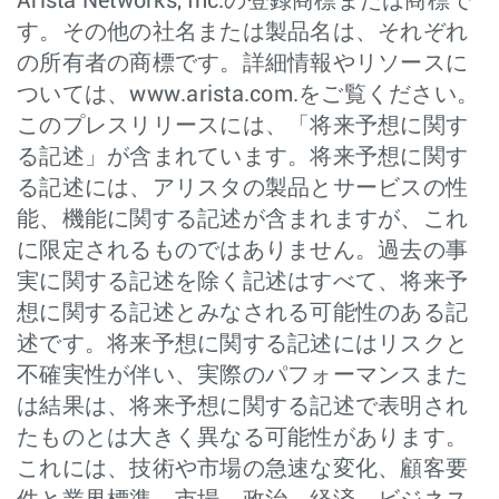
Arista Networks, Inc.の登録商標または商標で
す。その他の社名または製品名は、それぞれ
の所有者の商標です。詳細情報やリソースに
ついては、www.arista.com.をご覧ください。
このプレスリリースには、「将来予想に関す
る記述」が含まれています。将来予想に関す
る記述には、アリスタの製品とサービスの性
能、機能に関する記述が含まれますが、これ
に限定されるものではありません。過去の事
実に関する記述を除く記述はすべて、将来予
想に関する記述とみなされる可能性のある記
述です。将来予想に関する記述にはリスクと
不確実性が伴い、実際のパフォーマンスまた
は結果は、将来予想に関する記述で表明され
たものとは大きく異なる可能性があります。
これには、技術や市場の急速な変化、顧客要