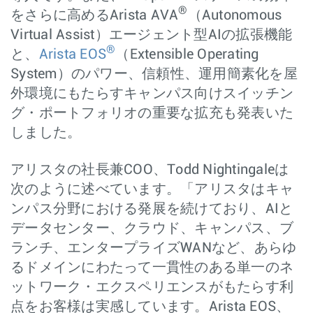
®
をさらに高めるArista AVA
（Autonomous
Virtual Assist）エージェント型AIの拡張機能
®
と、
Arista EOS
（Extensible Operating
System）のパワー、信頼性、運用簡素化を屋
外環境にもたらすキャンパス向けスイッチン
グ・ポートフォリオの重要な拡充も発表いた
しました。
アリスタの社長兼COO、Todd Nightingaleは
次のように述べています。「アリスタはキャ
ンパス分野における発展を続けており、AIと
データセンター、クラウド、キャンパス、ブ
ランチ、エンタープライズWANなど、あらゆ
るドメインにわたって一貫性のある単一のネ
ットワーク・エクスペリエンスがもたらす利
点をお客様は実感しています。Arista EOS、