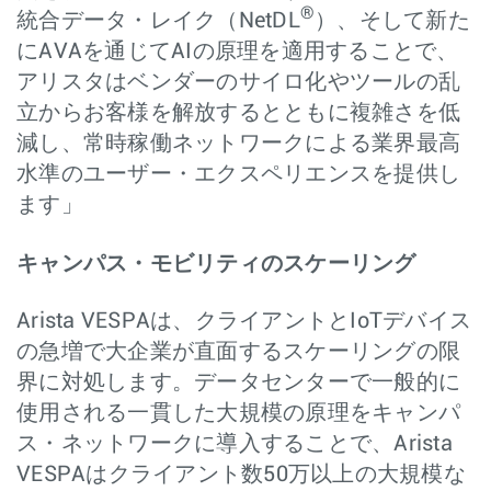
®
統合データ・レイク（NetDL
）、そして新た
にAVAを通じてAIの原理を適用することで、
アリスタはベンダーのサイロ化やツールの乱
立からお客様を解放するとともに複雑さを低
減し、常時稼働ネットワークによる業界最高
水準のユーザー・エクスペリエンスを提供し
ます」
キャンパス・モビリティのスケーリング
Arista VESPAは、クライアントとIoTデバイス
の急増で大企業が直面するスケーリングの限
界に対処します。データセンターで一般的に
使用される一貫した大規模の原理をキャンパ
ス・ネットワークに導入することで、Arista
VESPAはクライアント数50万以上の大規模な