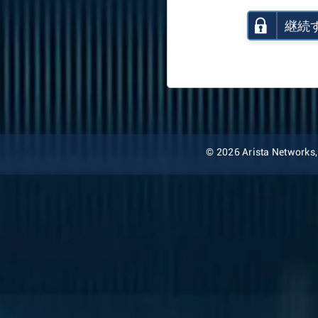
継続
© 2026 Arista Networks, I