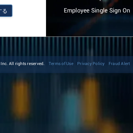
Employee Single Sign On
する
nc. All rights reserved.
Terms of Use
Privacy Policy
Fraud Alert