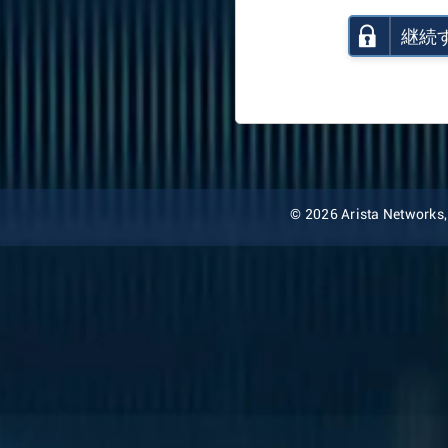
継続
© 2026 Arista Networks, I