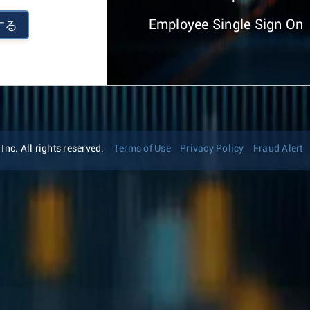
Employee Single Sign On
する
nc. All rights reserved.
Terms of Use
Privacy Policy
Fraud Alert