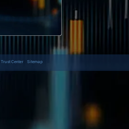
Trust Center
Sitemap