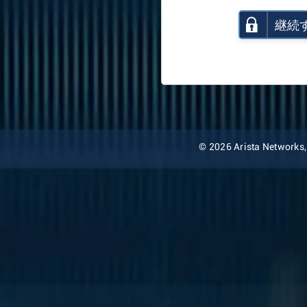
継続
© 2026 Arista Networks, I