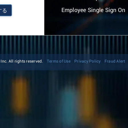
Employee Single Sign On
する
nc. All rights reserved.
Terms of Use
Privacy Policy
Fraud Alert