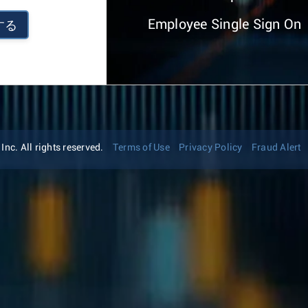
Employee Single Sign On
する
nc. All rights reserved.
Terms of Use
Privacy Policy
Fraud Alert