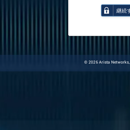
継続
© 2026 Arista Networks, I