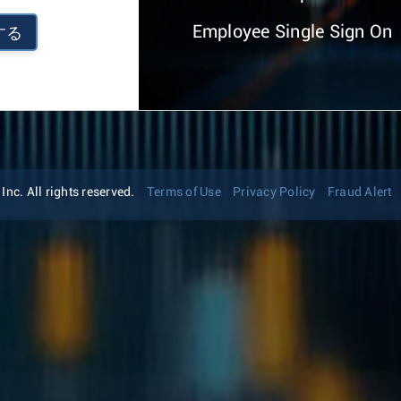
Employee Single Sign On
する
nc. All rights reserved.
Terms of Use
Privacy Policy
Fraud Alert