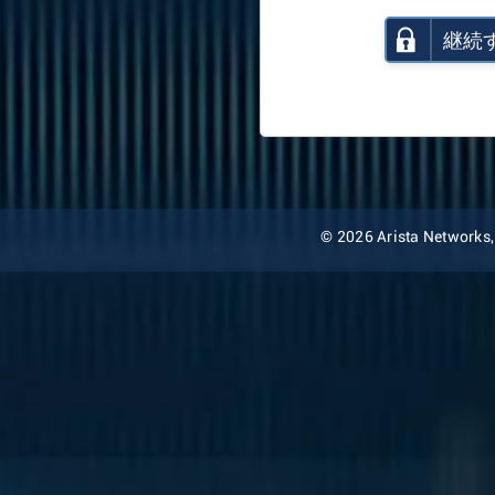
継続
© 2026 Arista Networks, I