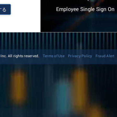
Employee Single Sign On
する
nc. All rights reserved.
Terms of Use
Privacy Policy
Fraud Alert