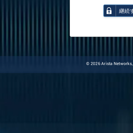
継続
© 2026 Arista Networks, I