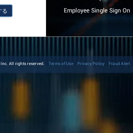
Employee Single Sign On
する
nc. All rights reserved.
Terms of Use
Privacy Policy
Fraud Alert