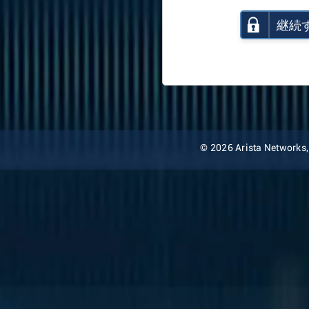
継続
© 2026 Arista Networks, I