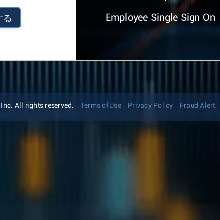
Employee Single Sign On
する
nc. All rights reserved.
Terms of Use
Privacy Policy
Fraud Alert