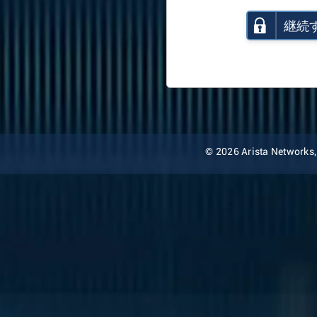
継続
© 2026 Arista Networks, I