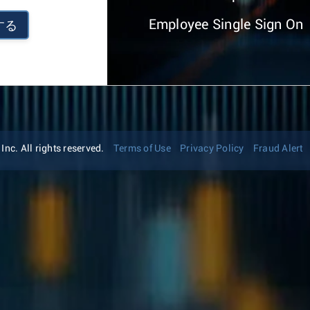
Employee Single Sign On
する
nc. All rights reserved.
Terms of Use
Privacy Policy
Fraud Alert