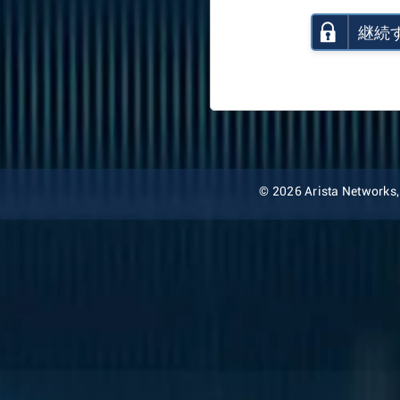
継続
© 2026 Arista Networks, I