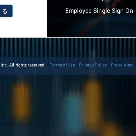
Employee Single Sign On
する
nc. All rights reserved.
Terms of Use
Privacy Policy
Fraud Alert