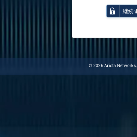
継続
© 2026 Arista Networks, I