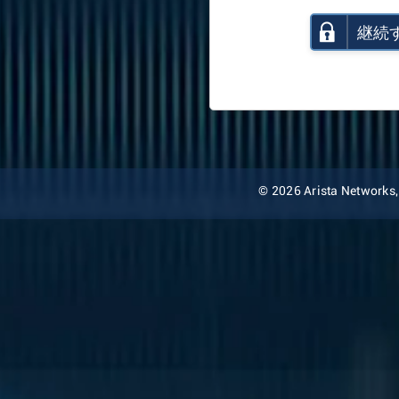
継続
© 2026 Arista Networks, I