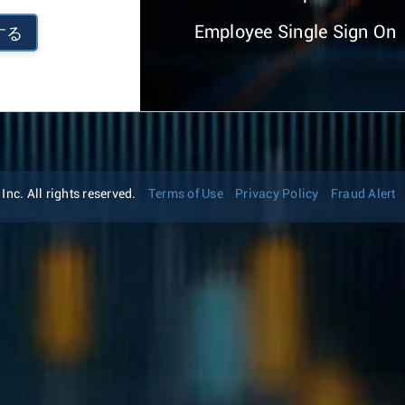
Employee Single Sign On
する
nc. All rights reserved.
Terms of Use
Privacy Policy
Fraud Alert