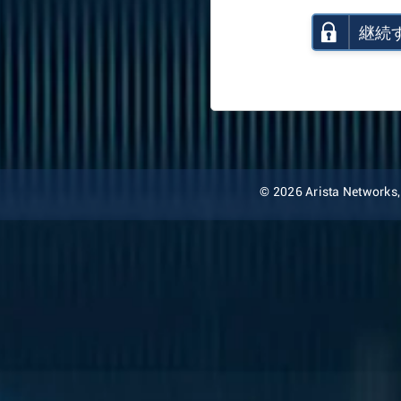
継続
© 2026 Arista Networks, I