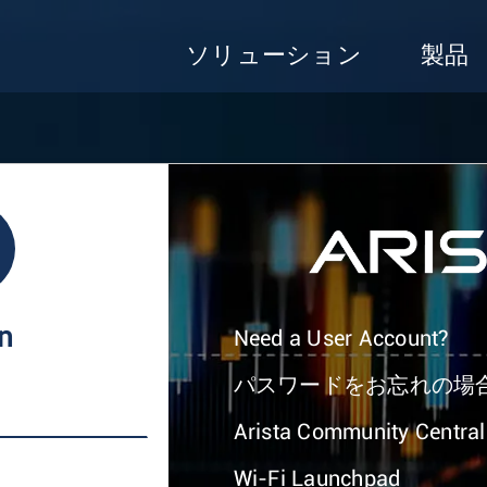
ソリューション
製品
In
Need a User Account?
パスワードをお忘れの場
Arista Community Central
Wi-Fi Launchpad