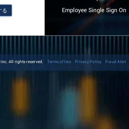
Employee Single Sign On
する
nc. All rights reserved.
Terms of Use
Privacy Policy
Fraud Alert