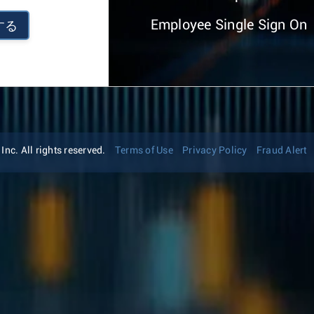
Employee Single Sign On
する
nc. All rights reserved.
Terms of Use
Privacy Policy
Fraud Alert