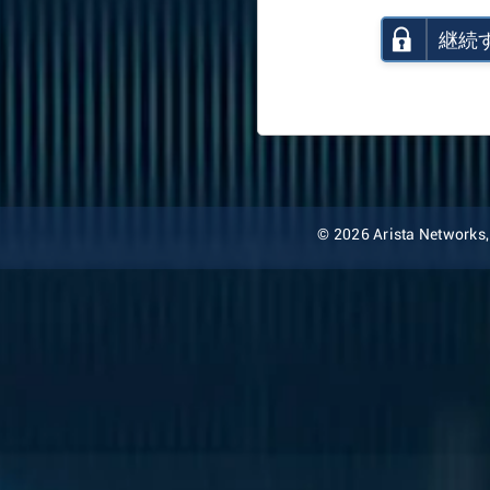
継続
© 2026 Arista Networks, I