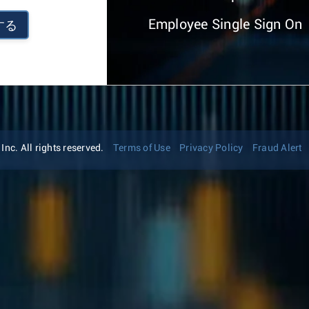
Employee Single Sign On
する
nc. All rights reserved.
Terms of Use
Privacy Policy
Fraud Alert