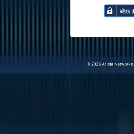
継続
© 2026 Arista Networks, I