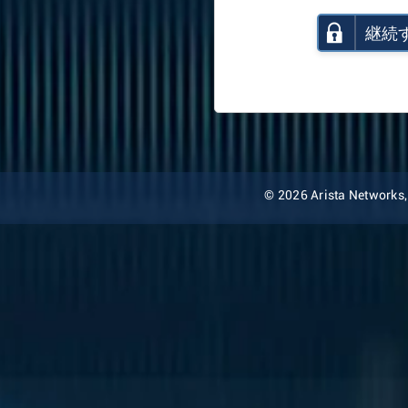
継続
© 2026 Arista Networks, I