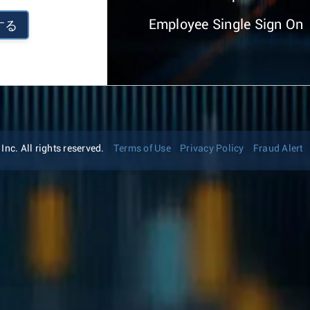
Employee Single Sign On
する
nc. All rights reserved.
Terms of Use
Privacy Policy
Fraud Alert