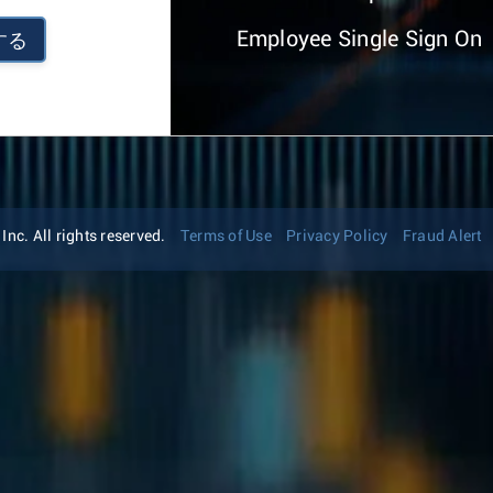
Employee Single Sign On
する
nc. All rights reserved.
Terms of Use
Privacy Policy
Fraud Alert