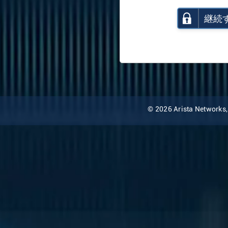
継続
© 2026 Arista Networks, I