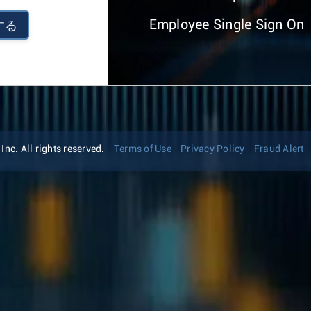
Employee Single Sign On
する
nc. All rights reserved.
Terms of Use
Privacy Policy
Fraud Alert