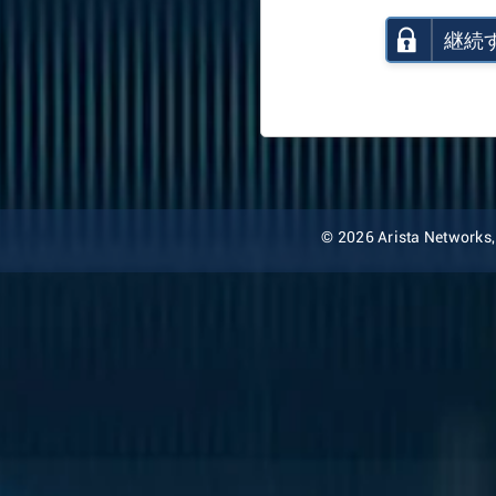
継続
© 2026 Arista Networks, I