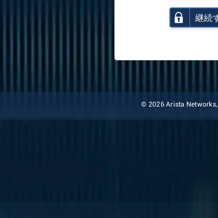
継続
© 2026 Arista Networks, I