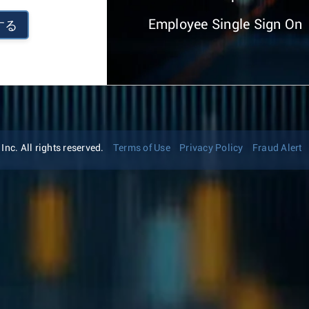
Employee Single Sign On
する
nc. All rights reserved.
Terms of Use
Privacy Policy
Fraud Alert