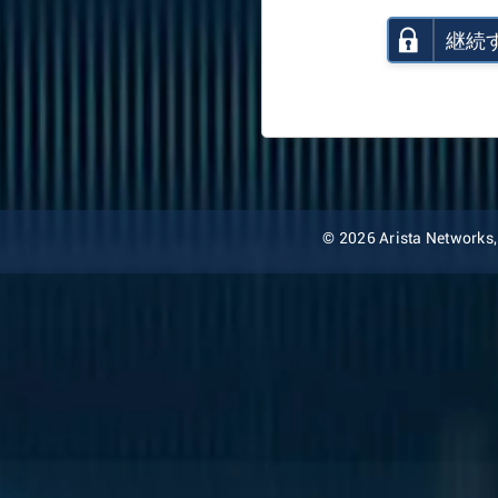
継続
© 2026 Arista Networks, I