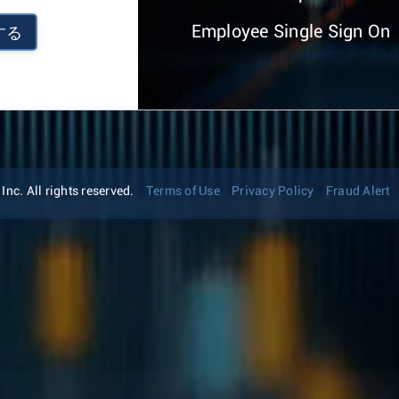
Employee Single Sign On
する
nc. All rights reserved.
Terms of Use
Privacy Policy
Fraud Alert