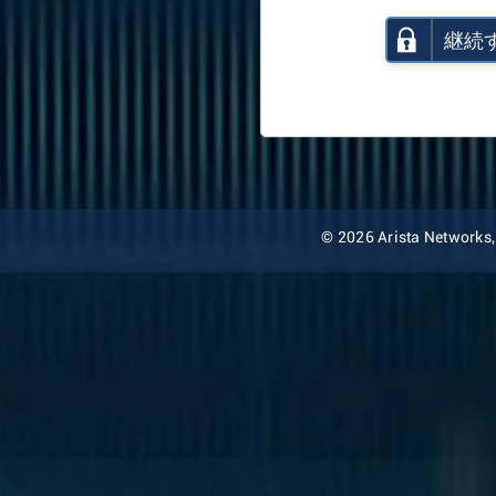
継続
© 2026 Arista Networks, I