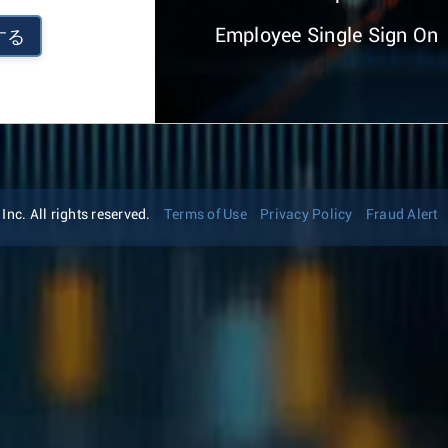
Employee Single Sign On
する
nc. All rights reserved.
Terms of Use
Privacy Policy
Fraud Alert