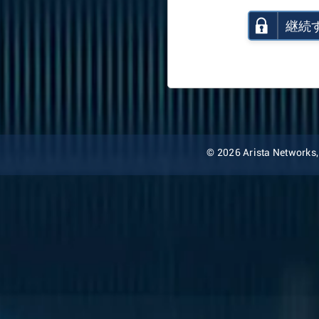
継続
© 2026 Arista Networks, I