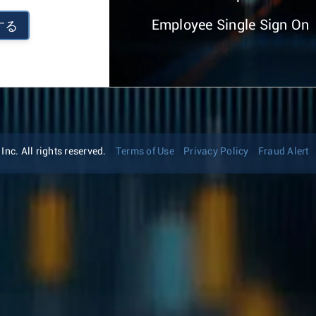
Employee Single Sign On
する
nc. All rights reserved.
Terms of Use
Privacy Policy
Fraud Alert