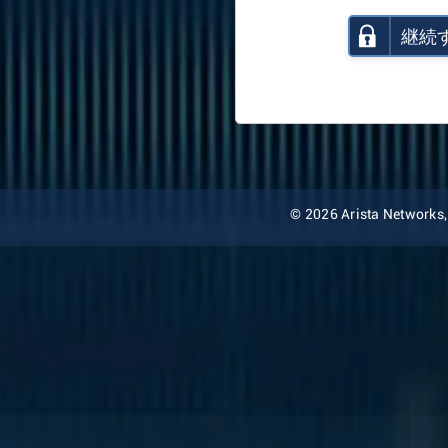
継続
© 2026 Arista Networks, I