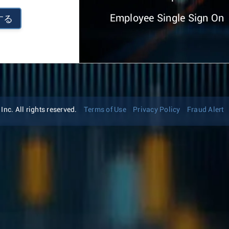
Employee Single Sign On
する
nc. All rights reserved.
Terms of Use
Privacy Policy
Fraud Alert