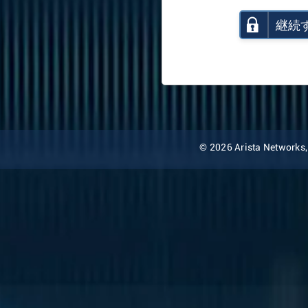
継続
© 2026 Arista Networks, I