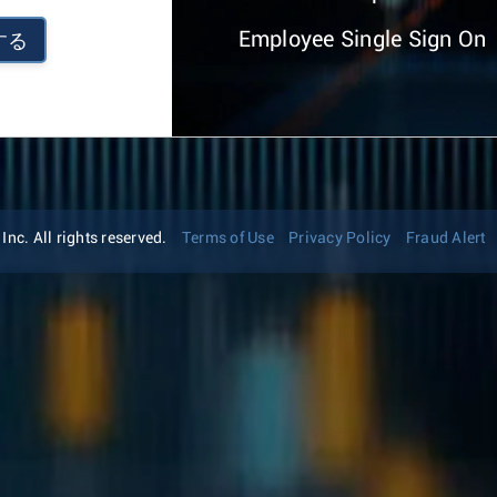
Employee Single Sign On
する
nc. All rights reserved.
Terms of Use
Privacy Policy
Fraud Alert